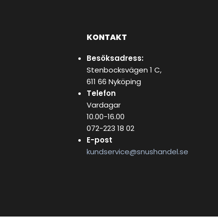
KONTAKT
Besöksadress:
Stenbocksvägen 1 C,
611 66 Nyköping
Telefon
Vardagar
10.00-16.00
072-223 18 02
E-post
kundservice@snushandel.se