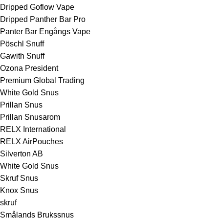
Dripped Goflow Vape
Dripped Panther Bar Pro
Panter Bar Engångs Vape
Pöschl Snuff
Gawith Snuff
Ozona President
Premium Global Trading
White Gold Snus
Prillan Snus
Prillan Snusarom
RELX International
RELX AirPouches
Silverton AB
White Gold Snus
Skruf Snus
Knox Snus
skruf
Smålands Brukssnus