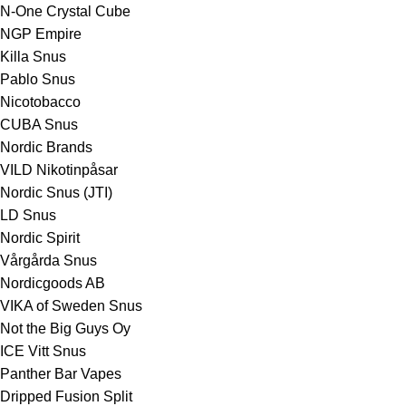
N-One Crystal Cube
NGP Empire
Killa Snus
Pablo Snus
Nicotobacco
CUBA Snus
Nordic Brands
VILD Nikotinpåsar
Nordic Snus (JTI)
LD Snus
Nordic Spirit
Vårgårda Snus
Nordicgoods AB
VIKA of Sweden Snus
Not the Big Guys Oy
ICE Vitt Snus
Panther Bar Vapes
Dripped Fusion Split