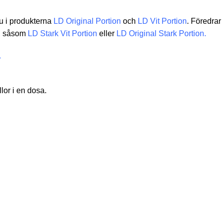
u i produkterna
LD Original Portion
och
LD Vit Portion
. Föredrar
a, såsom
LD Stark Vit Portion
eller
LD Original
Stark Portion
.
.
lor i en dosa.