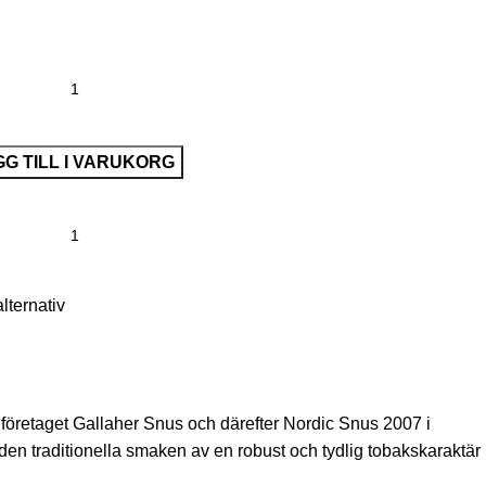
G TILL I VARUKORG
alternativ
v företaget Gallaher Snus och därefter Nordic Snus 2007 i
en traditionella smaken av en robust och tydlig tobakskaraktär