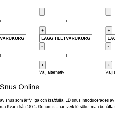
I VARUKORG
LÄGG TILL I VARUKORG
LÄG
Välj alternativ
Välj 
Snus Online
 av snus som är fylliga och kraftfulla. LD snus introducerades a
rda Kvarn från 1871. Genom sitt hantverk försöker man behålla d