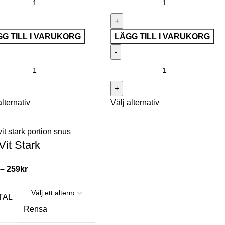
G TILL I VARUKORG
LÄGG TILL I VARUKORG
alternativ
Välj alternativ
Vit Stark
–
259
kr
TAL
Rensa