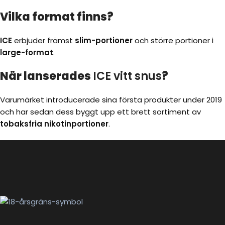
Vilka format finns?
ICE
erbjuder främst
slim-portioner
och större portioner i
large-format
.
När lanserades
ICE vitt snus
?
Varumärket introducerade sina första produkter under 2019
och har sedan dess byggt upp ett brett sortiment av
tobaksfria nikotinportioner
.