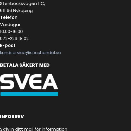
Stenbocksvägen 1 C,
611 66 Nyköping
Telefon
Vardagar
10.00-16.00
072-223 18 02
E-post
kundservice@snushandel.se
BETALA SÄKERT MED
INFOBREV
Skriv in ditt mail för information