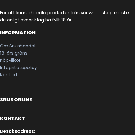
För att kunna handla produkter från vår webbshop måste
du enligt svensk lag ha fyllt 18 år.
INFORMATION
Om Snushandel
18-års gräns
Köpvillkor
Integritetspolicy
Kontakt
SNUS ONLINE
KONTAKT
Besöksadress: