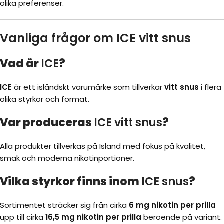
olika preferenser.
Vanliga frågor om ICE vitt snus
Vad är
ICE
?
ICE
är ett isländskt varumärke som tillverkar
vitt snus
i flera
olika styrkor och format.
Var produceras
ICE vitt snus
?
Alla produkter tillverkas på Island med fokus på kvalitet,
smak och moderna nikotinportioner.
Vilka styrkor finns inom
ICE snus
?
Sortimentet sträcker sig från cirka
6 mg nikotin per prilla
upp till cirka
16,5 mg nikotin per prilla
beroende på variant.