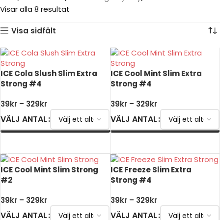
Visar alla 8 resultat
Visa sidfält
ICE Cola Slush Slim Extra
ICE Cool Mint Slim Extra
Strong #4
Strong #4
39
kr
–
329
kr
39
kr
–
329
kr
VÄLJ ANTAL
VÄLJ ANTAL
VÄLJ ALTERNATIV
VÄLJ ALTERNATIV
ICE Cool Mint Slim Strong
ICE Freeze Slim Extra
#2
Strong #4
39
kr
–
329
kr
39
kr
–
329
kr
VÄLJ ANTAL
VÄLJ ANTAL