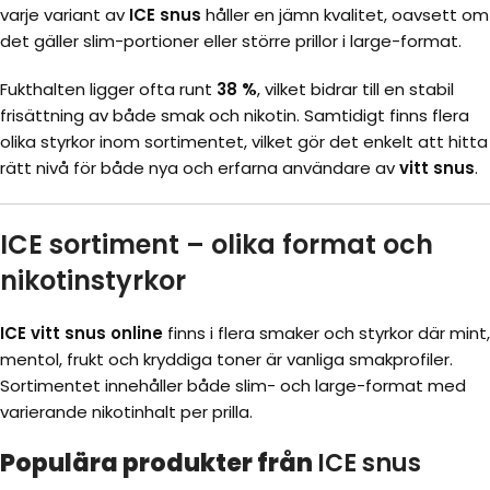
varje variant av
ICE snus
håller en jämn kvalitet, oavsett om
det gäller slim-portioner eller större prillor i large-format.
Fukthalten ligger ofta runt
38 %
, vilket bidrar till en stabil
frisättning av både smak och nikotin. Samtidigt finns flera
olika styrkor inom sortimentet, vilket gör det enkelt att hitta
rätt nivå för både nya och erfarna användare av
vitt snus
.
ICE sortiment – olika format och
nikotinstyrkor
ICE vitt snus online
finns i flera smaker och styrkor där mint,
mentol, frukt och kryddiga toner är vanliga smakprofiler.
Sortimentet innehåller både slim- och large-format med
varierande nikotinhalt per prilla.
Populära produkter från
ICE snus