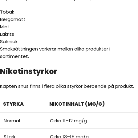
Tobak
Bergamott
Mint
Lakrits
Salmiak
Smaksättningen varierar mellan olika produkter i
sortimentet.
Nikotinstyrkor
Kapten snus finns i flera olika styrkor beroende på produkt.
STYRKA
NIKOTINHALT (MG/G)
Normal
Cirka 11–12 mg/g
Stark
Cirka 13–15 mg/g