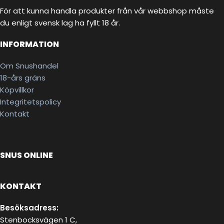
För att kunna handla produkter från vår webbshop måste
du enligt svensk lag ha fyllt 18 år.
INFORMATION
Om Snushandel
18-års gräns
Köpvillkor
Integritetspolicy
Kontakt
SNUS ONLINE
KONTAKT
Besöksadress:
Stenbocksvägen 1 C,