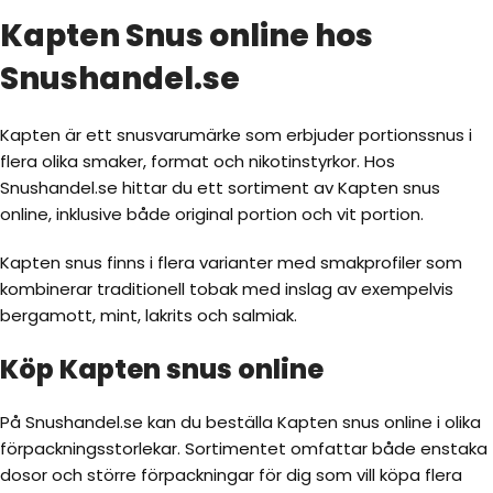
Kapten Snus online hos
Snushandel.se
Kapten är ett snusvarumärke som erbjuder portionssnus i
flera olika smaker, format och nikotinstyrkor. Hos
Snushandel.se hittar du ett sortiment av Kapten snus
online, inklusive både original portion och vit portion.
Kapten snus finns i flera varianter med smakprofiler som
kombinerar traditionell tobak med inslag av exempelvis
bergamott, mint, lakrits och salmiak.
Köp Kapten snus online
På Snushandel.se kan du beställa Kapten snus online i olika
förpackningsstorlekar. Sortimentet omfattar både enstaka
dosor och större förpackningar för dig som vill köpa flera