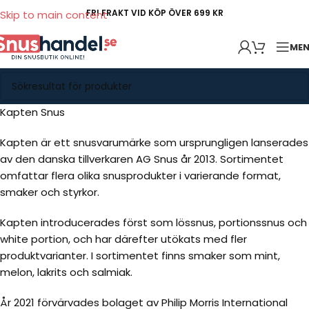
FRI FRAKT VID KÖP ÖVER 699 KR
Skip to main content
ME
Kapten Snus
Kapten är ett snusvarumärke som ursprungligen lanserades
av den danska tillverkaren AG Snus år 2013. Sortimentet
omfattar flera olika snusprodukter i varierande format,
smaker och styrkor.
Kapten introducerades först som lössnus, portionssnus och
white portion, och har därefter utökats med fler
produktvarianter. I sortimentet finns smaker som mint,
melon, lakrits och salmiak.
År 2021 förvärvades bolaget av Philip Morris International