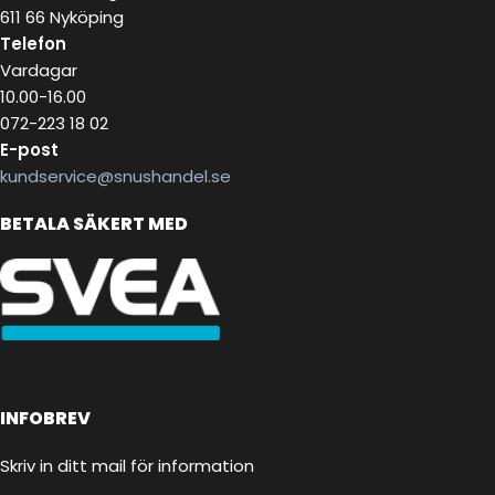
611 66 Nyköping
Telefon
Vardagar
10.00-16.00
072-223 18 02
E-post
kundservice@snushandel.se
BETALA SÄKERT MED
INFOBREV
Skriv in ditt mail för information