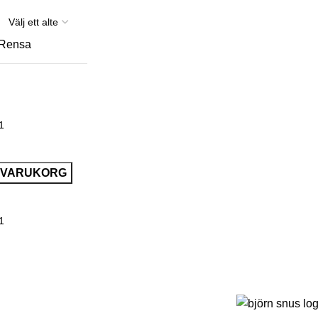
Rensa
I VARUKORG