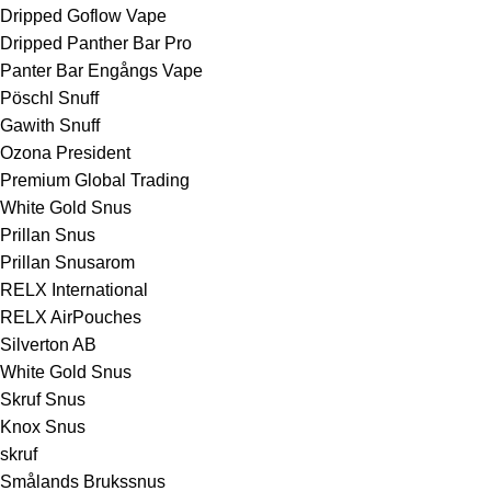
Dripped Goflow Vape
Dripped Panther Bar Pro
Panter Bar Engångs Vape
Pöschl Snuff
Gawith Snuff
Ozona President
Premium Global Trading
White Gold Snus
Prillan Snus
Prillan Snusarom
RELX International
RELX AirPouches
Silverton AB
White Gold Snus
Skruf Snus
Knox Snus
skruf
Smålands Brukssnus