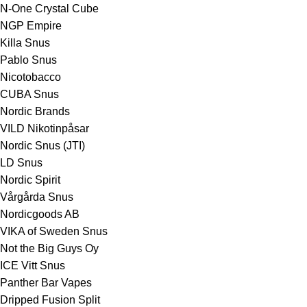
N-One Crystal Cube
NGP Empire
Killa Snus
Pablo Snus
Nicotobacco
CUBA Snus
Nordic Brands
VILD Nikotinpåsar
Nordic Snus (JTI)
LD Snus
Nordic Spirit
Vårgårda Snus
Nordicgoods AB
VIKA of Sweden Snus
Not the Big Guys Oy
ICE Vitt Snus
Panther Bar Vapes
Dripped Fusion Split