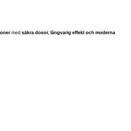
ioner
med
säkra dosor, långvarig effekt och moderna