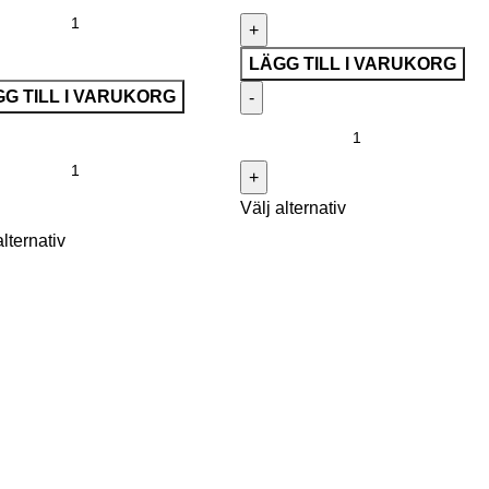
LÄGG TILL I VARUKORG
G TILL I VARUKORG
Välj alternativ
alternativ