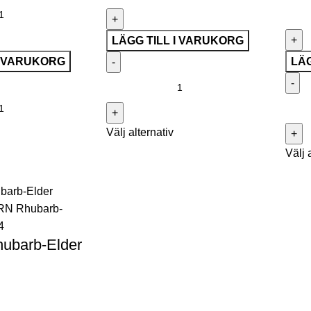
LÄGG TILL I VARUKORG
I VARUKORG
LÄG
Välj alternativ
Välj 
ubarb-Elder