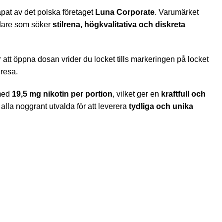
apat av det polska företaget
Luna Corporate
. Varumärket
ndare som söker
stilrena, högkvalitativa och diskreta
att öppna dosan vrider du locket tills markeringen på locket
resa.
med
19,5 mg nikotin per portion
, vilket ger en
kraftfull och
, alla noggrant utvalda för att leverera
tydliga och unika