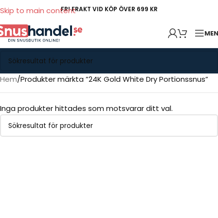
FRI FRAKT VID KÖP ÖVER 699 KR
Skip to main content
ME
Hem
Produkter märkta ”24K Gold White Dry Portionssnus”
Inga produkter hittades som motsvarar ditt val.