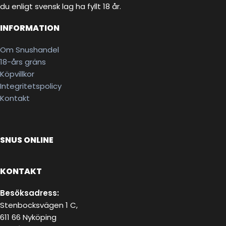
du enligt svensk lag ha fyllt 18 år.
INFORMATION
Om Snushandel
18-års gräns
Köpvillkor
Integritetspolicy
Kontakt
SNUS ONLINE
KONTAKT
Besöksadress:
Stenbocksvägen 1 C,
611 66 Nyköping