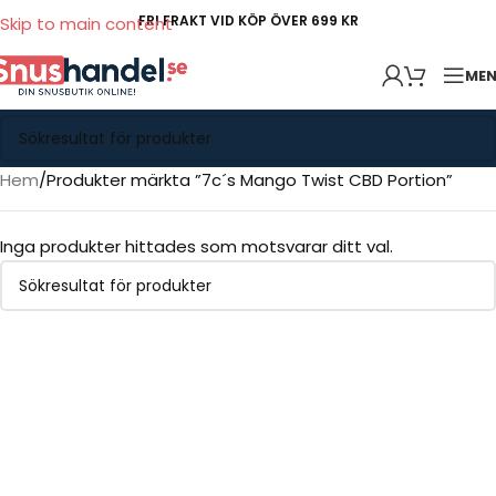
FRI FRAKT VID KÖP ÖVER 699 KR
Skip to main content
ME
Hem
Produkter märkta ”7c´s Mango Twist CBD Portion”
Inga produkter hittades som motsvarar ditt val.