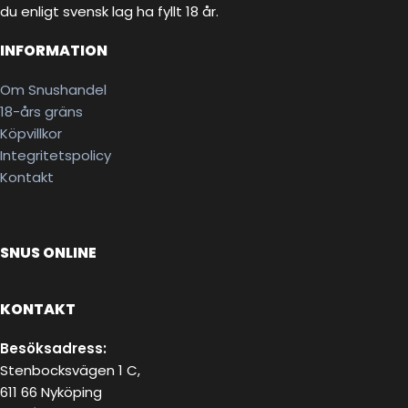
du enligt svensk lag ha fyllt 18 år.
INFORMATION
Om Snushandel
18-års gräns
Köpvillkor
Integritetspolicy
Kontakt
SNUS ONLINE
KONTAKT
Besöksadress:
Stenbocksvägen 1 C,
611 66 Nyköping