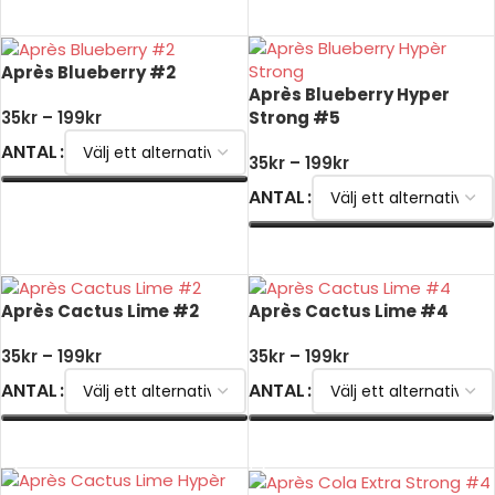
VÄLJ ALTERNATIV
Après Blueberry #2
Après Blueberry Hyper
Strong #5
35
kr
–
199
kr
ANTAL
35
kr
–
199
kr
ANTAL
VÄLJ ALTERNATIV
VÄLJ ALTERNATIV
Après Cactus Lime #2
Après Cactus Lime #4
35
kr
–
199
kr
35
kr
–
199
kr
ANTAL
ANTAL
VÄLJ ALTERNATIV
VÄLJ ALTERNATIV