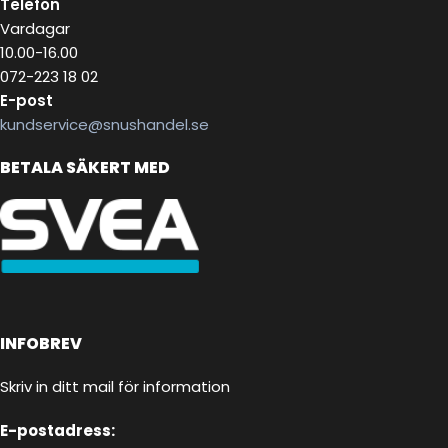
Telefon
Vardagar
10.00-16.00
072-223 18 02
E-post
kundservice@snushandel.se
BETALA SÄKERT MED
INFOBREV
Skriv in ditt mail för information
E-postadress: