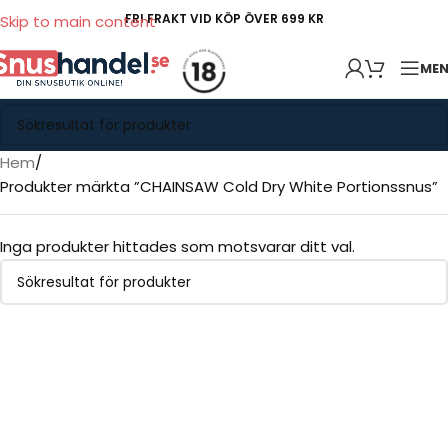
FRI FRAKT VID KÖP ÖVER 699 KR
Skip to main content
ME
Hem
Produkter märkta ”CHAINSAW Cold Dry White Portionssnus”
Inga produkter hittades som motsvarar ditt val.