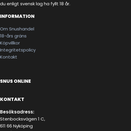
du enligt svensk lag ha fyllt 18 år.
INFORMATION
Om Snushandel
18-års gräns
Köpvillkor
Integritetspolicy
Kontakt
SNUS ONLINE
KONTAKT
Besöksadress:
Stenbocksvägen 1 C,
611 66 Nyköping