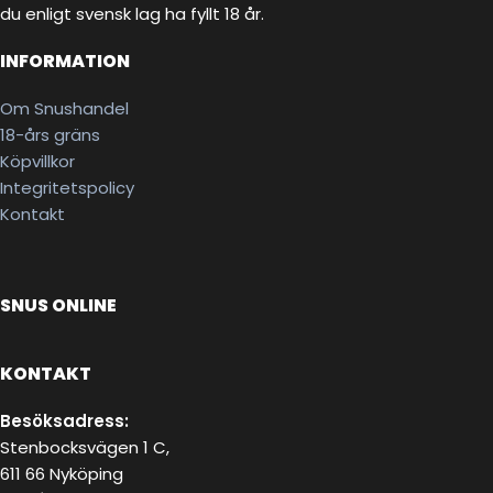
du enligt svensk lag ha fyllt 18 år.
INFORMATION
Om Snushandel
18-års gräns
Köpvillkor
Integritetspolicy
Kontakt
SNUS ONLINE
KONTAKT
Besöksadress:
Stenbocksvägen 1 C,
611 66 Nyköping