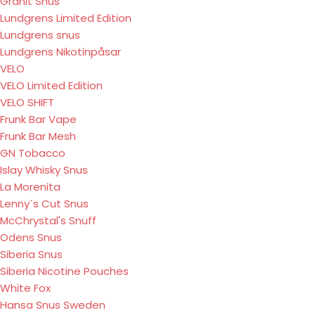
Granit Snus
Lundgrens Limited Edition
Lundgrens snus
Lundgrens Nikotinpåsar
VELO
VELO Limited Edition
VELO SHIFT
Frunk Bar Vape
Frunk Bar Mesh
GN Tobacco
Islay Whisky Snus
La Morenita
Lenny´s Cut Snus
McChrystal's Snuff
Odens Snus
Siberia Snus
Siberia Nicotine Pouches
White Fox
Hansa Snus Sweden