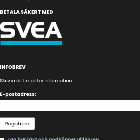
BETALA SÄKERT MED
INFOBREV
Skriv in ditt mail för information
E-postadress:
Jag har läst och godkänner villkoren