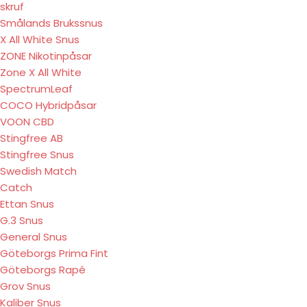
skruf
Smålands Brukssnus
X All White Snus
ZONE Nikotinpåsar
Zone X All White
SpectrumLeaf
COCO Hybridpåsar
VOON CBD
Stingfree AB
Stingfree Snus
Swedish Match
Catch
Ettan Snus
G.3 Snus
General Snus
Göteborgs Prima Fint
Göteborgs Rapé
Grov Snus
Kaliber Snus