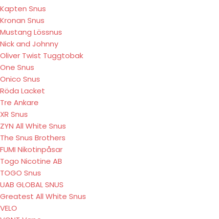
Kapten Snus
Kronan Snus
Mustang Lössnus
Nick and Johnny
Oliver Twist Tuggtobak
One Snus
Onico Snus
Röda Lacket
Tre Ankare
XR Snus
ZYN All White Snus
The Snus Brothers
FUMI Nikotinpåsar
Togo Nicotine AB
TOGO Snus
UAB GLOBAL SNUS
Greatest All White Snus
VELO