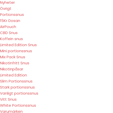
Nyheter
Övrigt
Portionssnus
15Kr Dosan
AirPouch
CBD Snus
Koffein snus
Limited Edition Snus
Mini portionssnus
Mix Pack Snus
Nikotinfritt Snus
Nikotinpåsar
Limited Edition
Slim Portionssnus
Stark portionssnus
Vanligt portionssnus
Vitt Snus
White Portionssnus
Varumärken