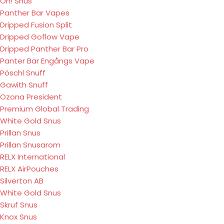
On! Snus
Panther Bar Vapes
Dripped Fusion Split
Dripped Goflow Vape
Dripped Panther Bar Pro
Panter Bar Engångs Vape
Pöschl Snuff
Gawith Snuff
Ozona President
Premium Global Trading
White Gold Snus
Prillan Snus
Prillan Snusarom
RELX International
RELX AirPouches
Silverton AB
White Gold Snus
Skruf Snus
Knox Snus