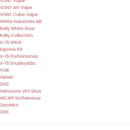
VONT Vape
VONT Art Vape
VONT Cube Vape
White Industries AB
Kelly White Snus
Kelly Collection
X-15 SNUS
Express Kit
X-15 Portionssnus
X-15 Snuskrydda
YOIK
Helwit
ZIXS
Hanssons Vitt Snus
HICAFF Koffeinsnus
ZeroNito
ZiXS