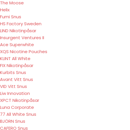
The Moose
Helix
Fumi Snus
HS Factory Sweden
LIND Nikotinpåsar
Insurgent Ventures II
Ace Superwhite
XQS Nicotine Pouches
KLINT All White
FIX Nikotinpåsar
Kurbits Snus
Avant Vitt Snus
VID Vitt Snus
Liw Innovation
XPCT Nikotinpåsar
Luna Corporate
77 All White Snus
BJÖRN Snus
CAFERO Snus