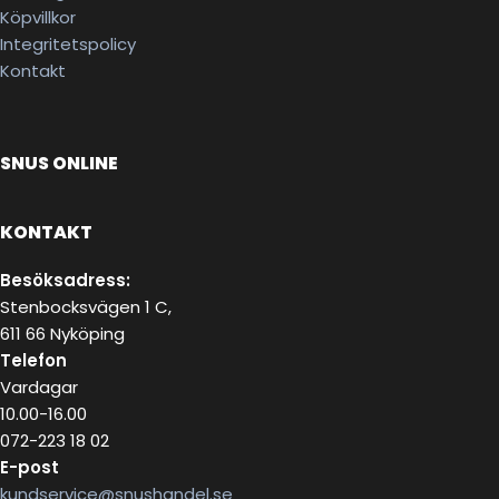
Köpvillkor
Integritetspolicy
Kontakt
SNUS ONLINE
KONTAKT
Besöksadress:
Stenbocksvägen 1 C,
611 66 Nyköping
Telefon
Vardagar
10.00-16.00
072-223 18 02
E-post
kundservice@snushandel.se