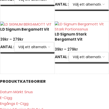
ANTAL
VÄLJ ALTERNATIV
VÄLJ ALTERNATIV
LD Signum Bergamott Vit
LD Signum Stark
Bergamott Vit
39
kr
–
279
kr
ANTAL
39
kr
–
279
kr
ANTAL
VÄLJ ALTERNATIV
VÄLJ ALTERNATIV
PRODUKTKATEGORIER
Datum Märkt Snus
E-Cigg
Engångs E-Cigg