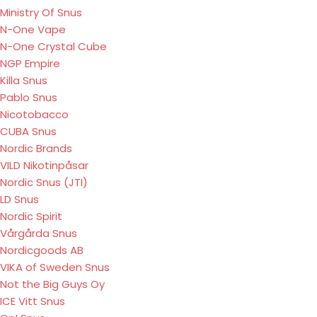
Ministry Of Snus
N-One Vape
N-One Crystal Cube
NGP Empire
Killa Snus
Pablo Snus
Nicotobacco
CUBA Snus
Nordic Brands
VILD Nikotinpåsar
Nordic Snus (JTI)
LD Snus
Nordic Spirit
Vårgårda Snus
Nordicgoods AB
VIKA of Sweden Snus
Not the Big Guys Oy
ICE Vitt Snus