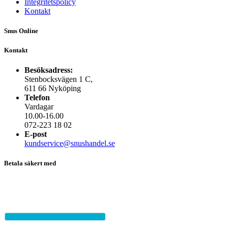
Integritetspolicy
Kontakt
Snus Online
Kontakt
Besöksadress:
Stenbocksvägen 1 C,
611 66 Nyköping
Telefon
Vardagar
10.00-16.00
072-223 18 02
E-post
kundservice@snushandel.se
Betala säkert med