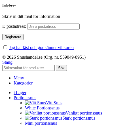
Infobrev
Skriv in ditt mail för information
E-postadress:
Jag har läst och godkänner villkoren
© 2026 Snushandel.se (Org. nr. 559049-8951)
Stäng
Sök
Meny
Kategorier
i Lager
Portionssnus
Vitt Snus
White Portionssnus
Vanligt portionssnus
Stark portionssnus
Mini portionssnus