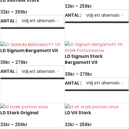
LD Salmiak Stark
32
kr
–
259
kr
32
kr
–
259
kr
ANTAL
ANTAL
VÄLJ ALTERNATIV
VÄLJ ALTERNATIV
LD Signum Bergamott Vit
LD Signum Stark
Bergamott Vit
39
kr
–
279
kr
ANTAL
39
kr
–
279
kr
ANTAL
VÄLJ ALTERNATIV
VÄLJ ALTERNATIV
LD Stark Original
LD Vit Stark
32
kr
–
259
kr
32
kr
–
259
kr