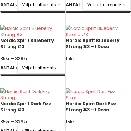
ANTAL
ANTAL
VÄLJ ALTERNATIV
VÄLJ ALTERNATIV
Nordic Spirit Blueberry
Nordic Spirit Blueberry
Strong #3
Strong #3 – 1 Dosa
35
kr
–
329
kr
15
kr
ANTAL
LÄGG TILL I VARUKORG
VÄLJ ALTERNATIV
Nordic Spirit Dark Fizz
Nordic Spirit Dark Fizz
Strong #3
Strong #3 – 1 Dosa
35
kr
–
329
kr
15
kr
ANTAL
LÄGG TILL I VARUKORG