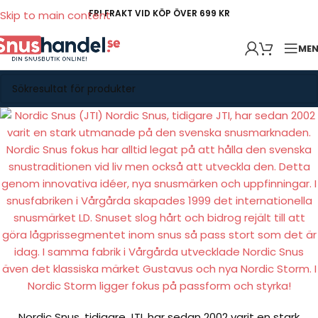
FRI FRAKT VID KÖP ÖVER 699 KR
Skip to main content
ME
Nordic Snus, tidigare JTI, har sedan 2002 varit en stark