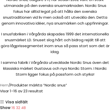
utmanade på den svenska snusmarknaden. Nordic Snus
fokus har alltid legat på att hålla den svenska
snustraditionen vid liv men också att utveckla den. Detta
genom innovativa idéer, nya snusmärken och uppfinningar.
I snusfabriken i Vårgårda skapades 1999 det internationella
snusmärket LD. Snuset slog hårt och bidrog rejält till att
göra lågprissegmentet inom snus så pass stort som det är
idag.
I samma fabrik i Vårgårda utvecklade Nordic Snus även det
klassiska märket Gustavus och nya Nordic Storm. I Nordic
Storm ligger fokus på passform och styrka!
Hem
Produkter märkta ”Nordic snus”
Visar 1–16 av 23 resultat
Visa sidfält
Show
16
32
48