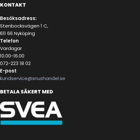
KONTAKT
Besöksadress:
Stenbocksvägen 1 C,
611 66 Nyköping
Telefon
Vardagar
10.00-16.00
072-223 18 02
E-post
kundservice@snushandel.se
BETALA SÄKERT MED