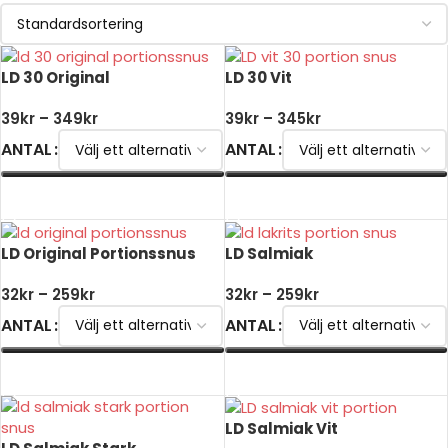
LD 30 Original
LD 30 Vit
39
kr
–
349
kr
39
kr
–
345
kr
ANTAL
ANTAL
VÄLJ ALTERNATIV
VÄLJ ALTERNATIV
LD Original Portionssnus
LD Salmiak
32
kr
–
259
kr
32
kr
–
259
kr
ANTAL
ANTAL
VÄLJ ALTERNATIV
VÄLJ ALTERNATIV
LD Salmiak Vit