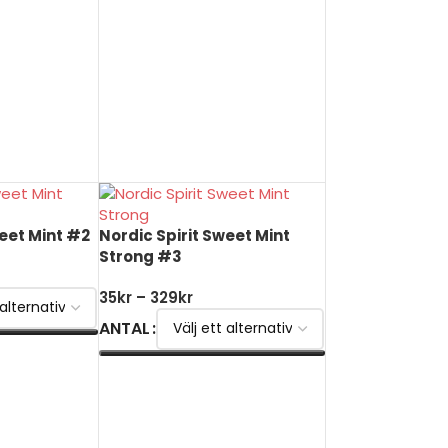
weet Mint #2
Nordic Spirit Sweet Mint
Strong #3
35
kr
–
329
kr
ANTAL
V
VÄLJ ALTERNATIV