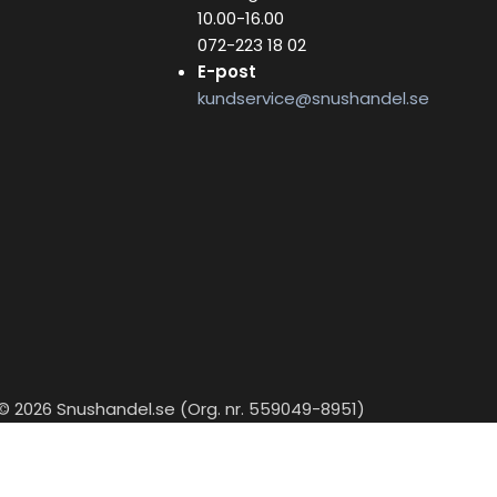
10.00-16.00
072-223 18 02
E-post
kundservice@snushandel.se
© 2026 Snushandel.se (Org. nr. 559049-8951)