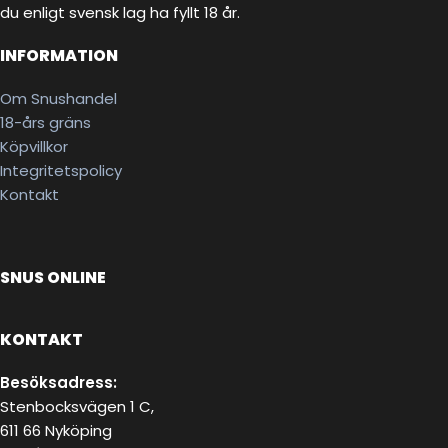
du enligt svensk lag ha fyllt 18 år.
INFORMATION
Om Snushandel
18-års gräns
Köpvillkor
Integritetspolicy
Kontakt
SNUS ONLINE
KONTAKT
Besöksadress:
Stenbocksvägen 1 C,
611 66 Nyköping