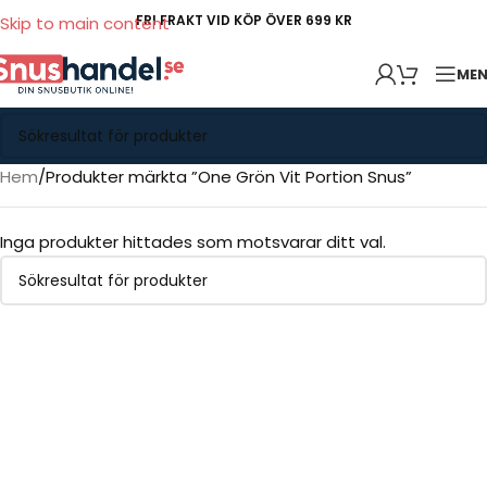
FRI FRAKT VID KÖP ÖVER 699 KR
Skip to main content
ME
Hem
Produkter märkta ”One Grön Vit Portion Snus”
Inga produkter hittades som motsvarar ditt val.