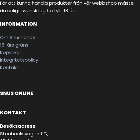
För att kunna handla produkter från vår webbshop måste
du enligt svensk lag ha fyllt 18 år.
INFORMATION
Om Snushandel
18-års gräns
Köpvillkor
Integritetspolicy
Kontakt
SNUS ONLINE
KONTAKT
Besöksadress:
Stenbocksvägen 1 C,