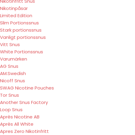
Nikotinfritt Snus
Nikotinpåsar
Limited Edition
Slim Portionssnus
Stark portionssnus
Vanligt portionssnus
Vitt Snus
White Portionssnus
Varumärken
AG Snus
AM.Swedish
Nicoff Snus
SWAG Nicotine Pouches
Tor Snus
Another Snus Factory
Loop Snus
Après Nicotine AB
Après All White
Apres Zero Nikotinfritt