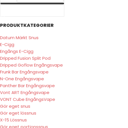
VÄLJ ALTERNATIV
PRODUKTKATEGORIER
Datum Märkt Snus
E-Cigg
Engångs E-Cigg
Dripped Fusion Split Pod
Dripped Goflow Engångsvape
Frunk Bar Engångsvape
N-One Engångsvape
Panther Bar Engångsvape
Vont ART Engångsvape
VONT Cube EngångsVape
Gör eget snus
Gör eget lössnus
X-15 Lössnus
Gör eget portionssnus