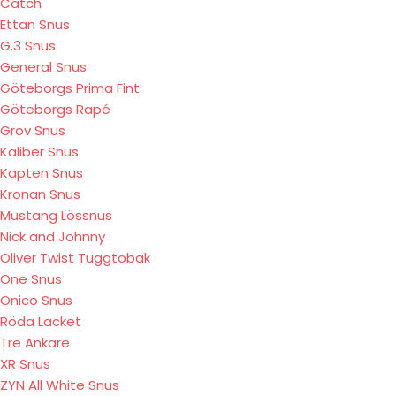
Catch
Ettan Snus
G.3 Snus
General Snus
Göteborgs Prima Fint
Göteborgs Rapé
Grov Snus
Kaliber Snus
Kapten Snus
Kronan Snus
Mustang Lössnus
Nick and Johnny
Oliver Twist Tuggtobak
One Snus
Onico Snus
Röda Lacket
Tre Ankare
XR Snus
ZYN All White Snus