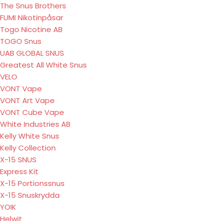
The Snus Brothers
FUMI Nikotinpåsar
Togo Nicotine AB
TOGO Snus
UAB GLOBAL SNUS
Greatest All White Snus
VELO
VONT Vape
VONT Art Vape
VONT Cube Vape
White Industries AB
Kelly White Snus
Kelly Collection
X-15 SNUS
Express Kit
X-15 Portionssnus
X-15 Snuskrydda
YOIK
Helwit