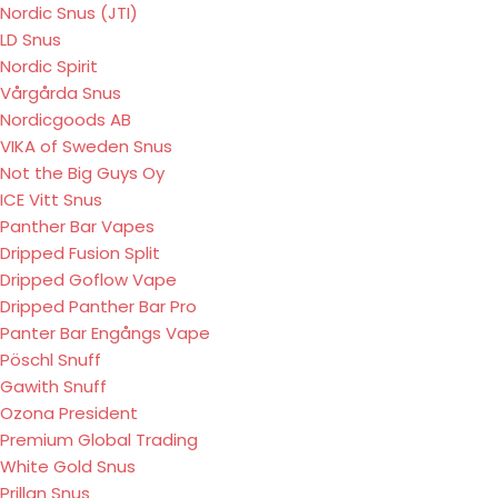
Nordic Snus (JTI)
LD Snus
Nordic Spirit
Vårgårda Snus
Nordicgoods AB
VIKA of Sweden Snus
Not the Big Guys Oy
ICE Vitt Snus
Panther Bar Vapes
Dripped Fusion Split
Dripped Goflow Vape
Dripped Panther Bar Pro
Panter Bar Engångs Vape
Pöschl Snuff
Gawith Snuff
Ozona President
Premium Global Trading
White Gold Snus
Prillan Snus