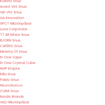
Kurbits Snus
Avant Vitt Snus
VID Vitt Snus
Liw Innovation
XPCT Nikotinpåsar
Luna Corporate
77 All White Snus
BJÖRN Snus
CAFERO Snus
Ministry Of Snus
N-One Vape
N-One Crystal Cube
NGP Empire
Killa Snus
Pablo Snus
Nicotobacco
CUBA Snus
Nordic Brands
VILD Nikotinpåsar