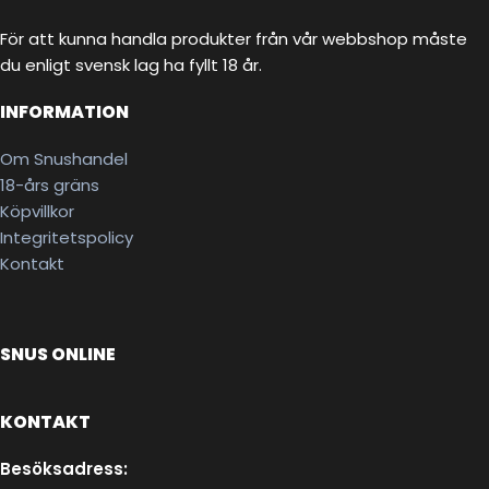
För att kunna handla produkter från vår webbshop måste
du enligt svensk lag ha fyllt 18 år.
INFORMATION
Om Snushandel
18-års gräns
Köpvillkor
Integritetspolicy
Kontakt
SNUS ONLINE
KONTAKT
Besöksadress: