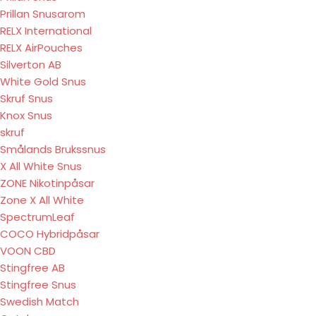
Prillan Snusarom
RELX International
RELX AirPouches
Silverton AB
White Gold Snus
Skruf Snus
Knox Snus
skruf
Smålands Brukssnus
X All White Snus
ZONE Nikotinpåsar
Zone X All White
SpectrumLeaf
COCO Hybridpåsar
VOON CBD
Stingfree AB
Stingfree Snus
Swedish Match