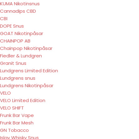
KUMA Nikotinsnus
Cannadips CBD
CBI
DOPE Snus
GOAT Nikotinpåsar
CHAINPOP AB
Chainpop Nikotinpåsar
Fiedler & Lundgren
Granit Snus
Lundgrens Limited Edition
Lundgrens snus
Lundgrens Nikotinpåsar
VELO
VELO Limited Edition
VELO SHIFT
Frunk Bar Vape
Frunk Bar Mesh
GN Tobacco
Islay Whisky Snus