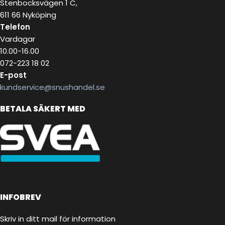
Stenbocksvägen 1 C,
611 66 Nyköping
Telefon
Vardagar
10.00-16.00
072-223 18 02
E-post
kundservice@snushandel.se
BETALA SÄKERT MED
INFOBREV
Skriv in ditt mail för information