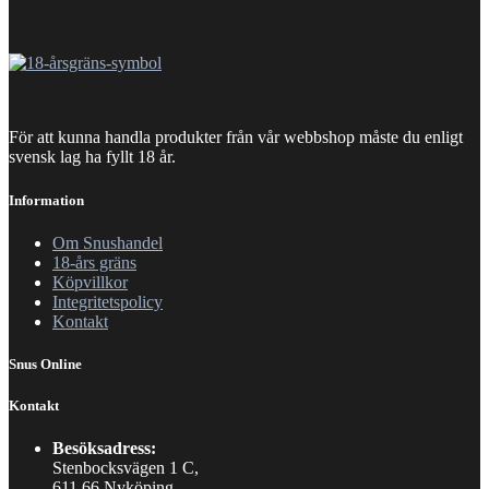
För att kunna handla produkter från vår webbshop måste du enligt
svensk lag ha fyllt 18 år.
Information
Om Snushandel
18-års gräns
Köpvillkor
Integritetspolicy
Kontakt
Snus Online
Kontakt
Besöksadress:
Stenbocksvägen 1 C,
611 66 Nyköping