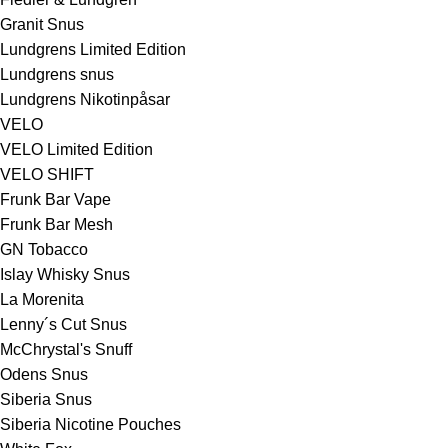
Granit Snus
Lundgrens Limited Edition
Lundgrens snus
Lundgrens Nikotinpåsar
VELO
VELO Limited Edition
VELO SHIFT
Frunk Bar Vape
Frunk Bar Mesh
GN Tobacco
Islay Whisky Snus
La Morenita
Lenny´s Cut Snus
McChrystal's Snuff
Odens Snus
Siberia Snus
Siberia Nicotine Pouches