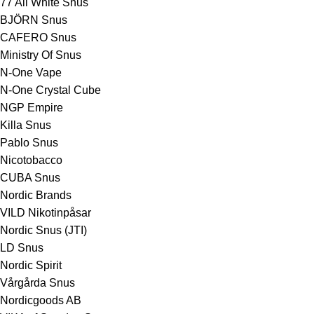
77 All White Snus
BJÖRN Snus
CAFERO Snus
Ministry Of Snus
N-One Vape
N-One Crystal Cube
NGP Empire
Killa Snus
Pablo Snus
Nicotobacco
CUBA Snus
Nordic Brands
VILD Nikotinpåsar
Nordic Snus (JTI)
LD Snus
Nordic Spirit
Vårgårda Snus
Nordicgoods AB