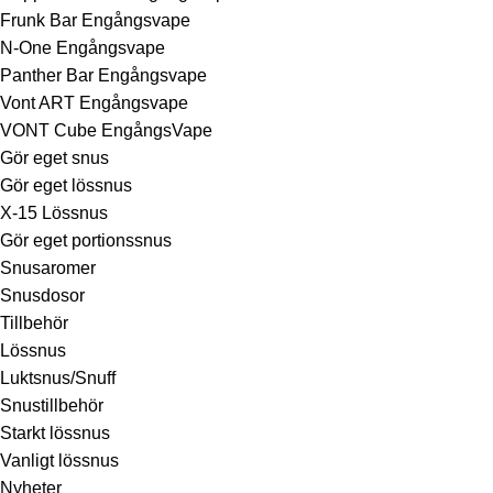
Frunk Bar Engångsvape
N-One Engångsvape
Panther Bar Engångsvape
Vont ART Engångsvape
VONT Cube EngångsVape
Gör eget snus
Gör eget lössnus
X-15 Lössnus
Gör eget portionssnus
Snusaromer
Snusdosor
Tillbehör
Lössnus
Luktsnus/Snuff
Snustillbehör
Starkt lössnus
Vanligt lössnus
Nyheter