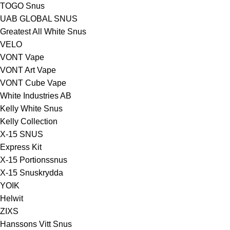
TOGO Snus
UAB GLOBAL SNUS
Greatest All White Snus
VELO
VONT Vape
VONT Art Vape
VONT Cube Vape
White Industries AB
Kelly White Snus
Kelly Collection
X-15 SNUS
Express Kit
X-15 Portionssnus
X-15 Snuskrydda
YOIK
Helwit
ZIXS
Hanssons Vitt Snus