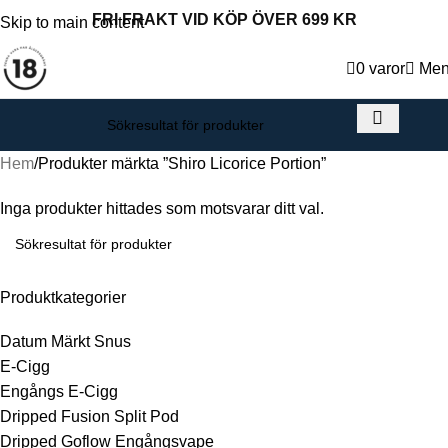
FRI FRAKT VID KÖP ÖVER 699 KR
Skip to main content
0
varor
Me
Hem
Produkter märkta ”Shiro Licorice Portion”
Inga produkter hittades som motsvarar ditt val.
Produktkategorier
Datum Märkt Snus
E-Cigg
Engångs E-Cigg
Dripped Fusion Split Pod
Dripped Goflow Engångsvape