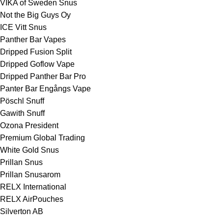
VIKA of Sweden Snus
Not the Big Guys Oy
ICE Vitt Snus
Panther Bar Vapes
Dripped Fusion Split
Dripped Goflow Vape
Dripped Panther Bar Pro
Panter Bar Engångs Vape
Pöschl Snuff
Gawith Snuff
Ozona President
Premium Global Trading
White Gold Snus
Prillan Snus
Prillan Snusarom
RELX International
RELX AirPouches
Silverton AB