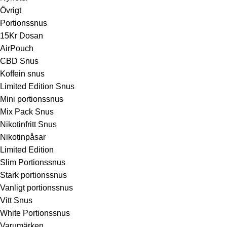
Övrigt
Portionssnus
15Kr Dosan
AirPouch
CBD Snus
Koffein snus
Limited Edition Snus
Mini portionssnus
Mix Pack Snus
Nikotinfritt Snus
Nikotinpåsar
Limited Edition
Slim Portionssnus
Stark portionssnus
Vanligt portionssnus
Vitt Snus
White Portionssnus
Varumärken