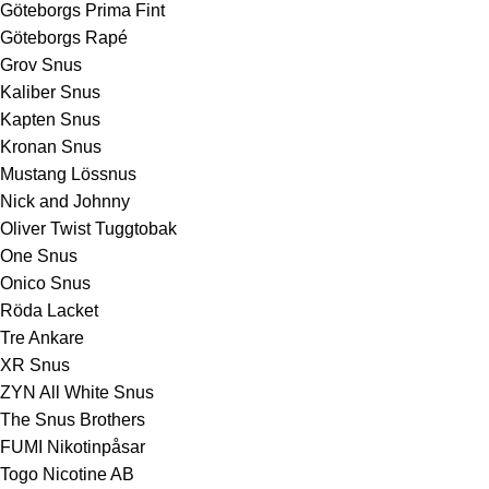
Göteborgs Prima Fint
Göteborgs Rapé
Grov Snus
Kaliber Snus
Kapten Snus
Kronan Snus
Mustang Lössnus
Nick and Johnny
Oliver Twist Tuggtobak
One Snus
Onico Snus
Röda Lacket
Tre Ankare
XR Snus
ZYN All White Snus
The Snus Brothers
FUMI Nikotinpåsar
Togo Nicotine AB