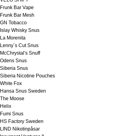
Frunk Bar Vape
Frunk Bar Mesh
GN Tobacco
Islay Whisky Snus
La Morenita
Lenny´s Cut Snus
McChrystal's Snuff
Odens Snus
Siberia Snus
Siberia Nicotine Pouches
White Fox
Hansa Snus Sweden
The Moose
Helix
Fumi Snus
HS Factory Sweden
LIND Nikotinpåsar