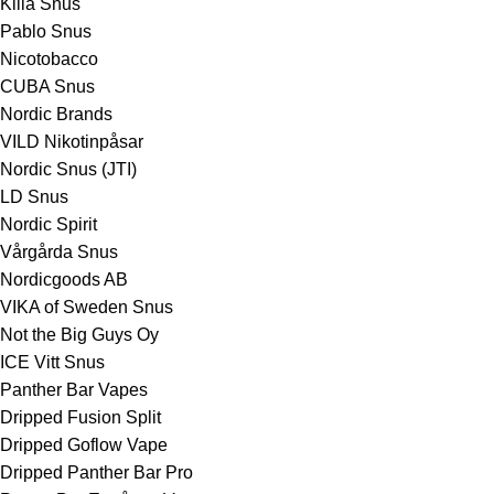
Killa Snus
Pablo Snus
Nicotobacco
CUBA Snus
Nordic Brands
VILD Nikotinpåsar
Nordic Snus (JTI)
LD Snus
Nordic Spirit
Vårgårda Snus
Nordicgoods AB
VIKA of Sweden Snus
Not the Big Guys Oy
ICE Vitt Snus
Panther Bar Vapes
Dripped Fusion Split
Dripped Goflow Vape
Dripped Panther Bar Pro