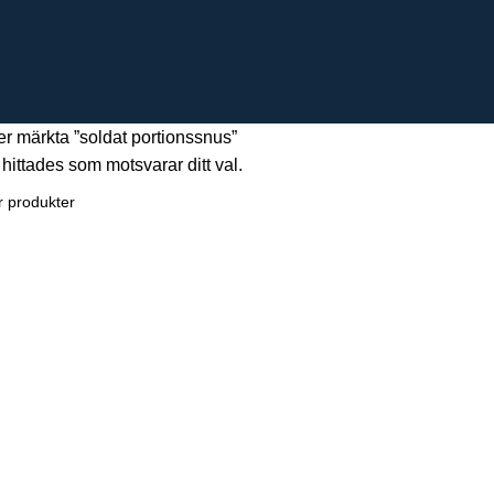
r märkta ”soldat portionssnus”
hittades som motsvarar ditt val.