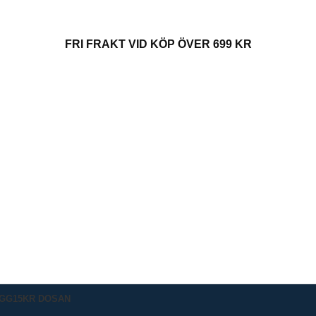
FRI FRAKT VID KÖP ÖVER 699 KR
IGG
15KR DOSAN