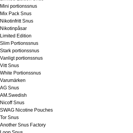
Mini portionssnus
Mix Pack Snus
Nikotinfritt Snus
Nikotinpåsar
Limited Edition
Slim Portionssnus
Stark portionssnus
Vanligt portionssnus
Vitt Snus
White Portionssnus
Varumärken
AG Snus
AM.Swedish
Nicoff Snus
SWAG Nicotine Pouches
Tor Snus
Another Snus Factory
Loop Snus