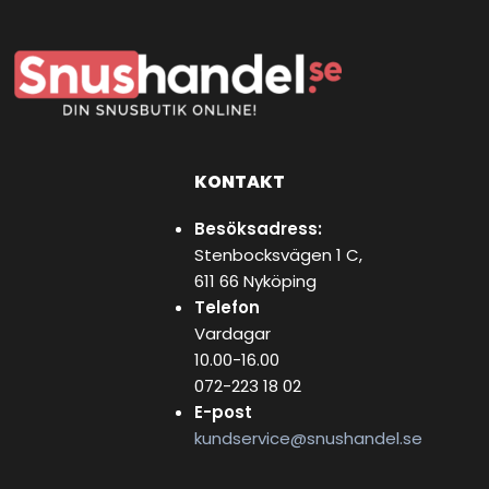
KONTAKT
Besöksadress:
Stenbocksvägen 1 C,
611 66 Nyköping
Telefon
Vardagar
10.00-16.00
072-223 18 02
E-post
kundservice@snushandel.se