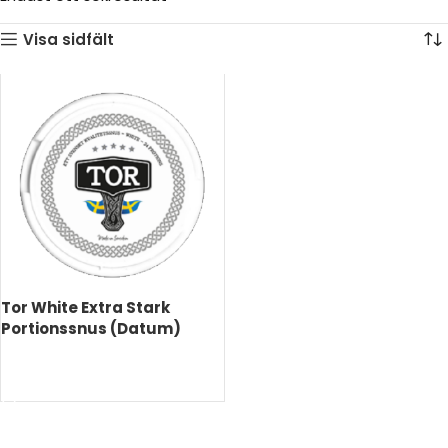
Visa sidfält
Tor White Extra Stark
Portionssnus (Datum)
LÄS MER