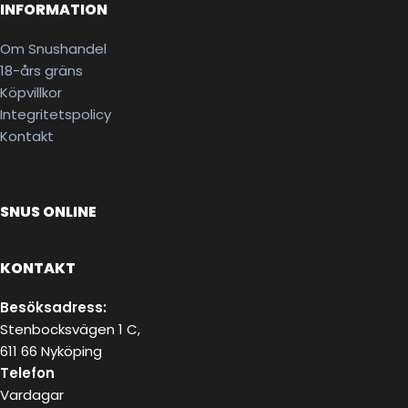
INFORMATION
Om Snushandel
18-års gräns
Köpvillkor
Integritetspolicy
Kontakt
SNUS ONLINE
KONTAKT
Besöksadress:
Stenbocksvägen 1 C,
611 66 Nyköping
Telefon
Vardagar