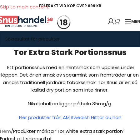
FRI FRAKT VID KÖP ÖVER 699 KR
Skip to main content
ME
Tor Extra Stark Portionssnus
Ett portionssnus med en mintsmak som upplevs under
läppen. Det är en smak av spearmint som framträder ur en
annars traditionell jordnära tobakssmak. Tor Snus är en så
kallad dry portion som inte rinner.
Nikotinhalten ligger på hela 35mg/g.
Fler produkter från AM.Swedish Hittar du här!
Hem
Produkter märkta ”Tor white extra stark portion”
Endast ett sökresultat