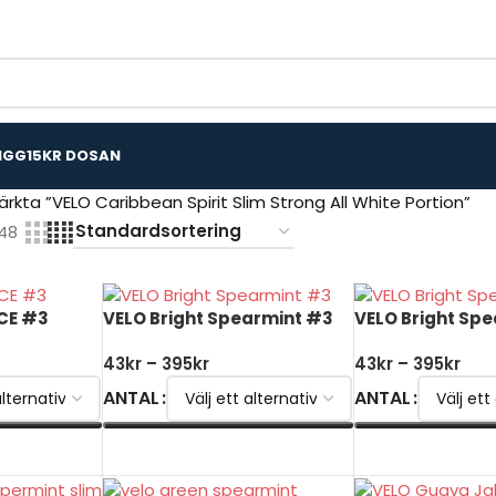
IGG
15KR DOSAN
rkta ”VELO Caribbean Spirit Slim Strong All White Portion”
48
ICE #3
VELO Bright Spearmint #3
VELO Bright Sp
43
kr
–
395
kr
43
kr
–
395
kr
ANTAL
ANTAL
VÄLJ ALTERNATIV
VÄLJ ALTERNATI