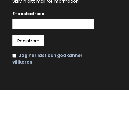
Skriv in ditt mail för information
E-postadress:
Jag har läst och godkänner
villkoren