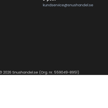
kundservice@snushandel.se
© 2026 Snushandel.se (Org. nr. 559049-8951)