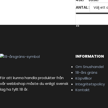
ANTAL
VÄLJ ALTERNATIV
INFORMATION
Om Snushandel
18-års gräns
För att kunna handla produkter från
Köpvillkor
vår webbshop måste du enligt svensk
Integritetspolicy
lag ha fyllt 18 år.
Kontakt