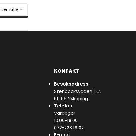
KONTAKT
Besöksadress:
Stenbocksvägen 1 C,
611 66 Nyköping
Telefon
Vardagar
10.00-16.00
072-223 18 02
E-post