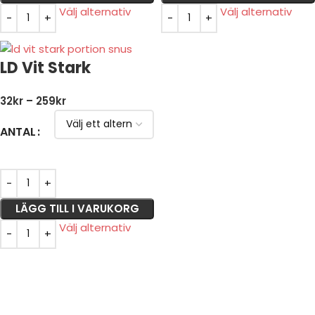
Välj alternativ
Välj alternativ
LD Vit Stark
32
kr
–
259
kr
ANTAL
LÄGG TILL I VARUKORG
Välj alternativ