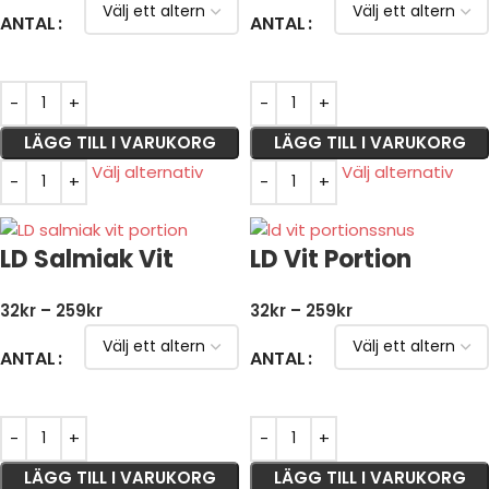
ANTAL
ANTAL
LÄGG TILL I VARUKORG
LÄGG TILL I VARUKORG
Välj alternativ
Välj alternativ
LD Salmiak Vit
LD Vit Portion
32
kr
–
259
kr
32
kr
–
259
kr
ANTAL
ANTAL
LÄGG TILL I VARUKORG
LÄGG TILL I VARUKORG