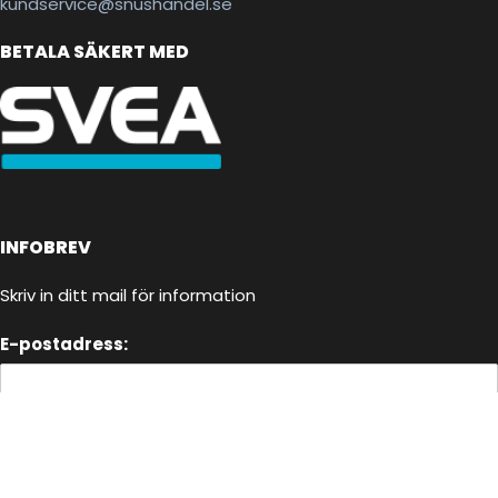
kundservice@snushandel.se
BETALA SÄKERT MED
INFOBREV
Skriv in ditt mail för information
E-postadress: