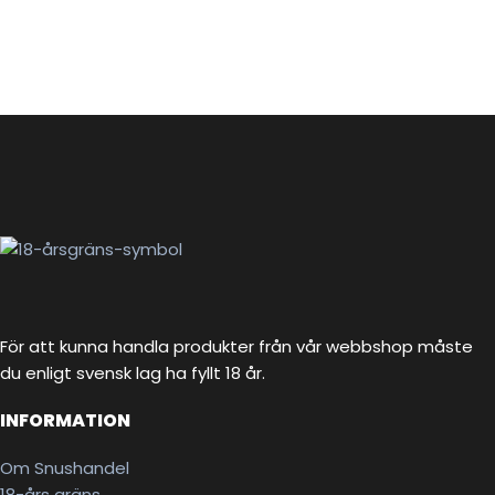
För att kunna handla produkter från vår webbshop måste
du enligt svensk lag ha fyllt 18 år.
INFORMATION
Om Snushandel
18-års gräns