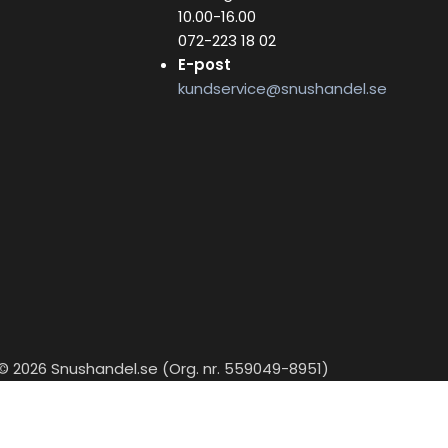
10.00-16.00
072-223 18 02
E-post
kundservice@snushandel.se
© 2026 Snushandel.se (Org. nr. 559049-8951)