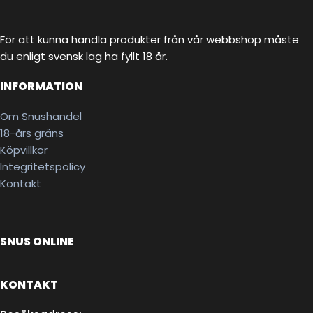
För att kunna handla produkter från vår webbshop måste
du enligt svensk lag ha fyllt 18 år.
INFORMATION
Om Snushandel
18-års gräns
Köpvillkor
Integritetspolicy
Kontakt
SNUS ONLINE
KONTAKT