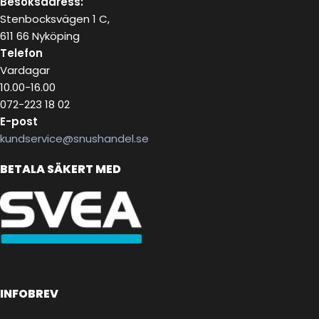
Besöksadress:
Stenbocksvägen 1 C,
611 66 Nyköping
Telefon
Vardagar
10.00-16.00
072-223 18 02
E-post
kundservice@snushandel.se
BETALA SÄKERT MED
INFOBREV