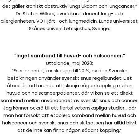
det gäller kroniskt obstruktiv lungsjukdom och lungcancer.”
Dr. Stefan Willers, överläkare, docent lung- och
allergienheten, VO Hjärt- och lungmedicin, Lunds universitet,
Skånes universitetssjukhus, Sverige.
”Inget samband till huvud- och halscancer.”
Uttalande, maj 2020:
”En stor andel, kanske upp till 20 %, av den Svenska
befolkningen använder svenskt snus regelbundet. Det
återstår fortfarande att skönja någon koppling mellan
huvud och halscancerpatienter, där vi kan se ett direkt
samband mellan användandet av svenskt snus och cancer.
Jag känner också till ett flertal vetenskapliga studier… där
man har försökt att etablera samband mellan huvud och
halscancer och svenskt snus och slutsatsen har alltid blivit
att de inte kan finna någon sådant koppling.”