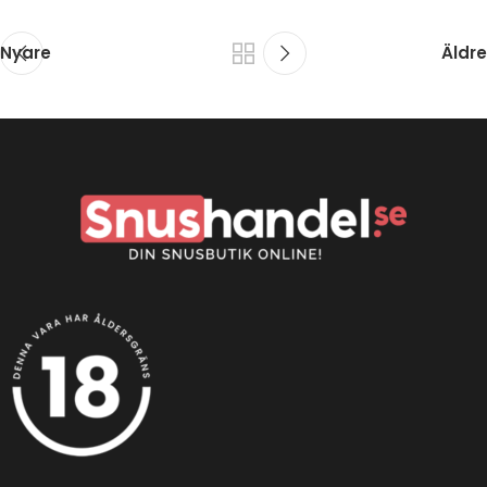
Nyare
Äldre