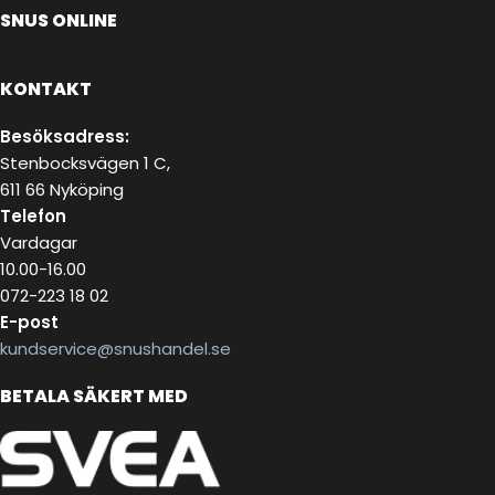
SNUS ONLINE
KONTAKT
Besöksadress:
Stenbocksvägen 1 C,
611 66 Nyköping
Telefon
Vardagar
10.00-16.00
072-223 18 02
E-post
kundservice@snushandel.se
BETALA SÄKERT MED