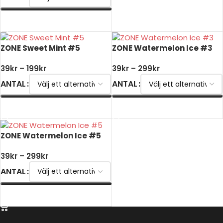
VÄLJ ALTERNATIV
VÄLJ ALTERNATIV
ZONE Sweet Mint #5
ZONE Watermelon Ice #3
39
kr
–
199
kr
39
kr
–
299
kr
ANTAL
ANTAL
VÄLJ ALTERNATIV
VÄLJ ALTERNATIV
ZONE Watermelon Ice #5
39
kr
–
299
kr
ANTAL
VÄLJ ALTERNATIV