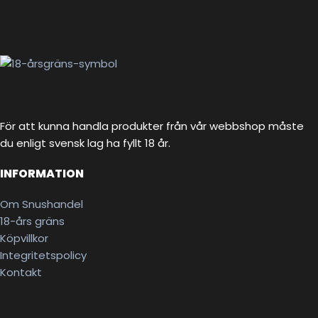
För att kunna handla produkter från vår webbshop måste
du enligt svensk lag ha fyllt 18 år.
INFORMATION
Om Snushandel
18-års gräns
Köpvillkor
Integritetspolicy
Kontakt