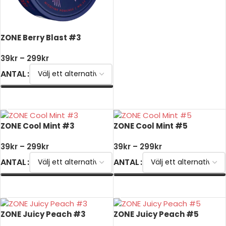
ZONE Berry Blast #3
39
kr
–
299
kr
ANTAL
VÄLJ ALTERNATIV
ZONE Cool Mint #3
ZONE Cool Mint #5
39
kr
–
299
kr
39
kr
–
299
kr
ANTAL
ANTAL
VÄLJ ALTERNATIV
VÄLJ ALTERNATIV
ZONE Juicy Peach #3
ZONE Juicy Peach #5