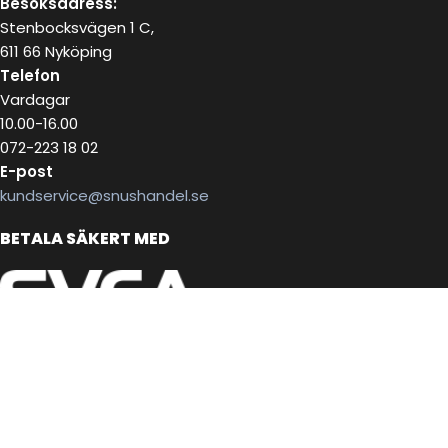
Besöksadress:
Stenbocksvägen 1 C,
611 66 Nyköping
Telefon
Vardagar
10.00-16.00
072-223 18 02
E-post
kundservice@snushandel.se
BETALA SÄKERT MED
INFOBREV