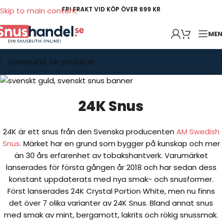
FRI FRAKT VID KÖP ÖVER 699 KR
Skip to main content
ME
24K Snus
24K är ett snus från den Svenska producenten
AM Swedish
Snus.
Märket har en grund som bygger på kunskap och mer
än 30 års erfarenhet av tobakshantverk. Varumärket
lanserades för första gången år 2018 och har sedan dess
konstant uppdaterats med nya smak- och snusformer.
Först lanserades 24K Crystal Portion White, men nu finns
det över 7 olika varianter av 24K Snus. Bland annat snus
med smak av mint, bergamott, lakrits och rökig snussmak.