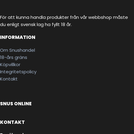
För att kunna handla produkter från vår webbshop måste
du enligt svensk lag ha fyllt 18 år.
INFORMATION
Om Snushandel
18-års gräns
Köpvillkor
Integritetspolicy
Kontakt
SNUS ONLINE
KONTAKT