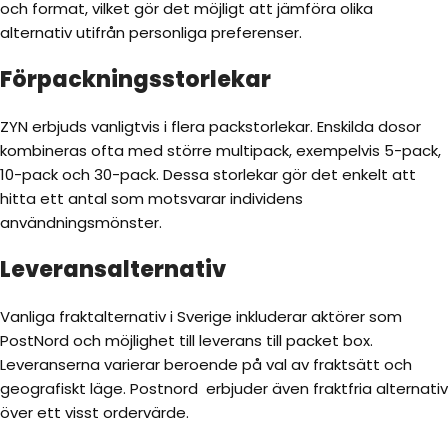
och format, vilket gör det möjligt att jämföra olika
alternativ utifrån personliga preferenser.
Förpackningsstorlekar
ZYN erbjuds vanligtvis i flera packstorlekar. Enskilda dosor
kombineras ofta med större multipack, exempelvis 5-pack,
10-pack och 30-pack. Dessa storlekar gör det enkelt att
hitta ett antal som motsvarar individens
användningsmönster.
Leveransalternativ
Vanliga fraktalternativ i Sverige inkluderar aktörer som
PostNord och möjlighet till leverans till packet box.
Leveranserna varierar beroende på val av fraktsätt och
geografiskt läge. Postnord erbjuder även fraktfria alternativ
över ett visst ordervärde.