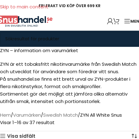
FRI FRAKT VID KÖP ÖVER 699 KR
Skip to main content
ME
ZYN – information om varumärket
ZYN är ett tobaksfritt nikotinvarumärke från Swedish Match
och utvecklat för användare som föredrar vitt snus.
På snushandel.se finns ett brett urval av ZYN-produkter i
flera nikotinstyrkor, format och smakprofiler.
Sortimentet gör det möjligt att jämföra olika alternativ
utifrån smak, intensitet och portionsstorlek.
Hem
Varumärken
Swedish Match
ZYN All White Snus
Visar 1–16 av 37 resultat
Visa sidfält