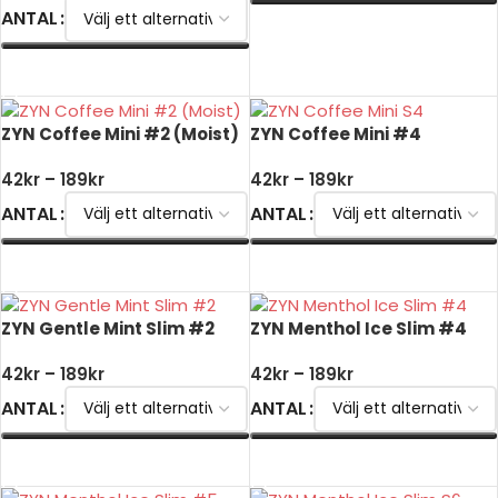
ANTAL
VÄLJ ALTERNATIV
VÄLJ ALTERNATIV
ZYN Coffee Mini #2 (Moist)
ZYN Coffee Mini #4
42
kr
–
189
kr
42
kr
–
189
kr
ANTAL
ANTAL
VÄLJ ALTERNATIV
VÄLJ ALTERNATIV
ZYN Gentle Mint Slim #2
ZYN Menthol Ice Slim #4
42
kr
–
189
kr
42
kr
–
189
kr
ANTAL
ANTAL
VÄLJ ALTERNATIV
VÄLJ ALTERNATIV