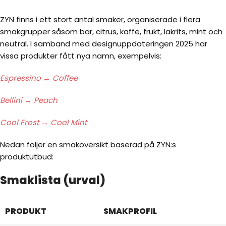
ZYN finns i ett stort antal smaker, organiserade i flera
smakgrupper såsom bär, citrus, kaffe, frukt, lakrits, mint och
neutral. I samband med designuppdateringen 2025 har
vissa produkter fått nya namn, exempelvis:
Espressino → Coffee
Bellini
→ Peach
Cool Frost → Cool Mint
Nedan följer en smaköversikt baserad på ZYN:s
produktutbud:
Smaklista (urval)
PRODUKT
SMAKPROFIL