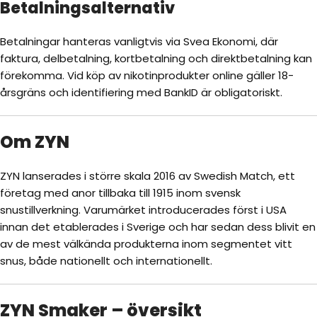
Betalningsalternativ
Betalningar hanteras vanligtvis via Svea Ekonomi, där
faktura, delbetalning, kortbetalning och direktbetalning kan
förekomma. Vid köp av nikotinprodukter online gäller 18-
årsgräns och identifiering med BankID är obligatoriskt.
Om ZYN
ZYN lanserades i större skala 2016 av Swedish Match, ett
företag med anor tillbaka till 1915 inom svensk
snustillverkning. Varumärket introducerades först i USA
innan det etablerades i Sverige och har sedan dess blivit en
av de mest välkända produkterna inom segmentet vitt
snus, både nationellt och internationellt.
ZYN Smaker – översikt