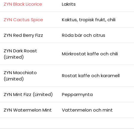
ZYN Black Licorice
Lakrits
ZYN Cactus Spice
Kaktus, tropisk frukt, chili
ZYN Red Berry Fizz
Röda bär och citrus
ZYN Dark Roast
Mörkrostat kaffe och chili
(Limited)
ZYN Macchiato
Rostat kaffe och karamell
(Limited)
ZYN Mint Fizz (Limited)
Pepparmynta
ZYN Watermelon Mint
Vattenmelon och mint