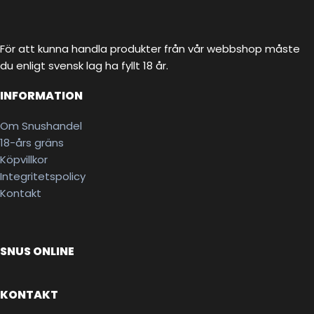
För att kunna handla produkter från vår webbshop måste
du enligt svensk lag ha fyllt 18 år.
INFORMATION
Om Snushandel
18-års gräns
Köpvillkor
Integritetspolicy
Kontakt
SNUS ONLINE
KONTAKT