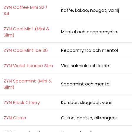
ZYN Coffee Mini S2 /
Kaffe, kakao, nougat, vanilj
S4
ZYN Cool Mint (Mini &
Mentol och pepparmynta
Slim)
ZYN Cool Mint Ice S6
Pepparmynta och mentol
ZYN Violet Licorice Slim
Viol, salmiak och lakrits
ZYN Spearmint (Mini &
Spearmint och mentol
Slim)
ZYN Black Cherry
Körsbär, skogsbär, vanilj
ZYN Citrus
Citron, apelsin, citrongräs