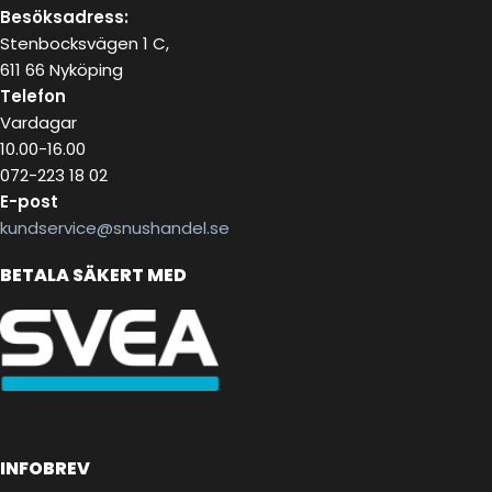
Besöksadress:
Stenbocksvägen 1 C,
611 66 Nyköping
Telefon
Vardagar
10.00-16.00
072-223 18 02
E-post
kundservice@snushandel.se
BETALA SÄKERT MED
INFOBREV