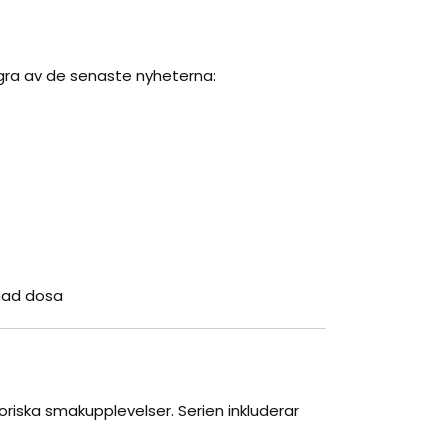
gra av de senaste nyheterna:
gnad dosa
riska smakupplevelser. Serien inkluderar