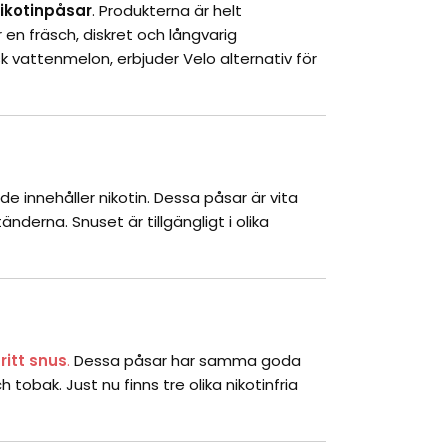
nikotinpåsar
. Produkterna är helt
 en fräsch, diskret och långvarig
sk vattenmelon, erbjuder Velo alternativ för
de innehåller nikotin. Dessa påsar är vita
nderna. Snuset är tillgängligt i olika
fritt snus
.
Dessa påsar har samma goda
tobak. Just nu finns tre olika nikotinfria