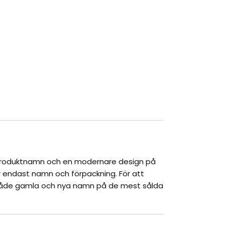
produktnamn och en modernare design på
 endast namn och förpackning. För att
r både gamla och nya namn på de mest sålda