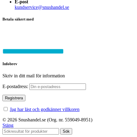
E-post
kundservice@snushandel.se
Betala säkert med
Infobrev
Skriv in ditt mail för information
E-postadress:
Jag har läst och godkänner villkoren
© 2026 Snushandel.se (Org. nr. 559049-8951)
Stäng
Sök