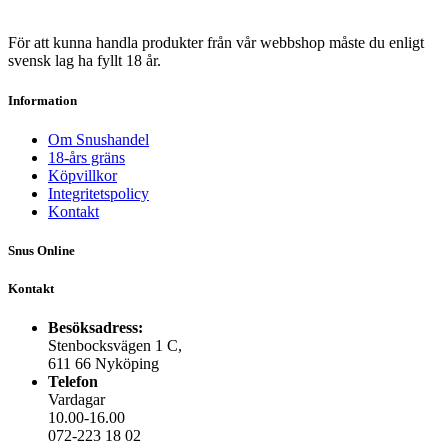
För att kunna handla produkter från vår webbshop måste du enligt
svensk lag ha fyllt 18 år.
Information
Om Snushandel
18-års gräns
Köpvillkor
Integritetspolicy
Kontakt
Snus Online
Kontakt
Besöksadress:
Stenbocksvägen 1 C,
611 66 Nyköping
Telefon
Vardagar
10.00-16.00
072-223 18 02