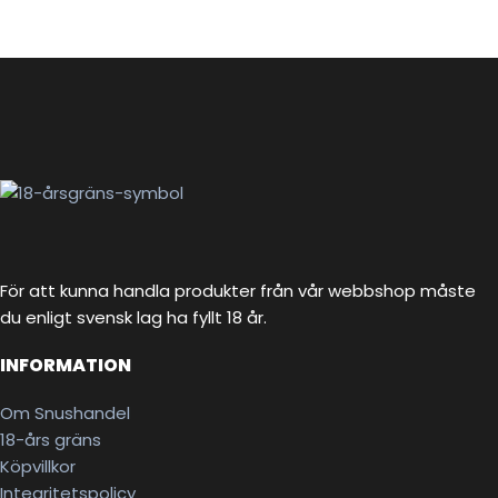
För att kunna handla produkter från vår webbshop måste
du enligt svensk lag ha fyllt 18 år.
INFORMATION
Om Snushandel
18-års gräns
Köpvillkor
Integritetspolicy