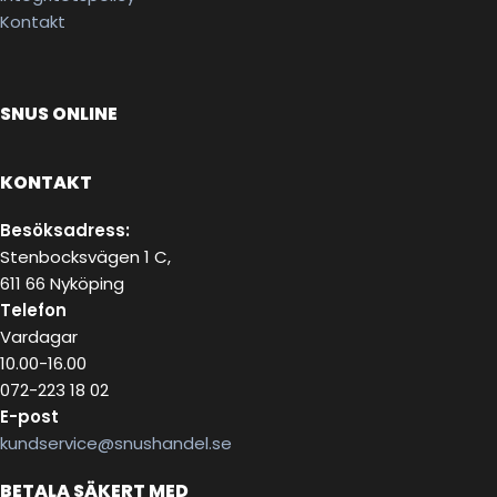
Kontakt
SNUS ONLINE
KONTAKT
Besöksadress:
Stenbocksvägen 1 C,
611 66 Nyköping
Telefon
Vardagar
10.00-16.00
072-223 18 02
E-post
kundservice@snushandel.se
BETALA SÄKERT MED