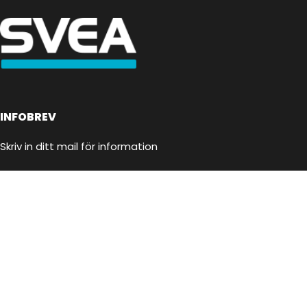
INFOBREV
Skriv in ditt mail för information
E-postadress:
Jag har läst och godkänner villkoren