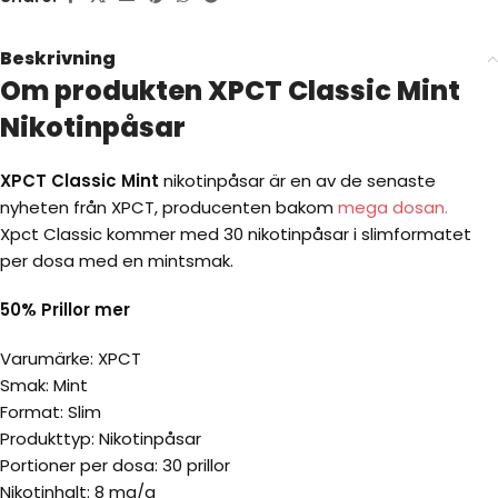
Beskrivning
Om produkten XPCT Classic Mint
Nikotinpåsar
XPCT Classic Mint
nikotinpåsar är en av de senaste
nyheten från XPCT, producenten bakom
mega dosan.
Xpct Classic kommer med 30 nikotinpåsar i slimformatet
per dosa med en mintsmak.
50% Prillor mer
Varumärke: XPCT
Smak: Mint
Format: Slim
Produkttyp: Nikotinpåsar
Portioner per dosa: 30 prillor
Nikotinhalt: 8 mg/g