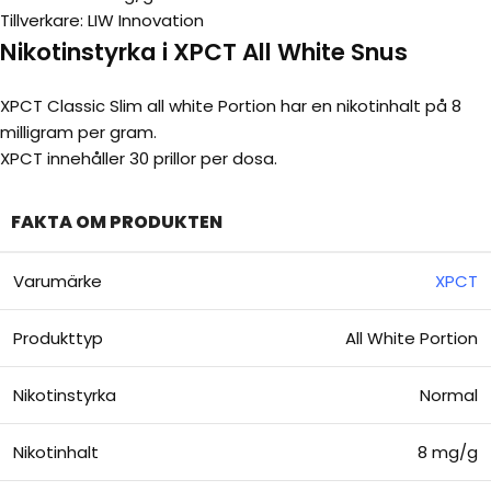
Tillverkare: LIW Innovation
Nikotinstyrka i XPCT All White Snus
XPCT Classic Slim all white Portion har en nikotinhalt på 8
milligram per gram.
XPCT innehåller 30 prillor per dosa.
FAKTA OM PRODUKTEN
Varumärke
XPCT
Produkttyp
All White Portion
Nikotinstyrka
Normal
Nikotinhalt
8 mg/g