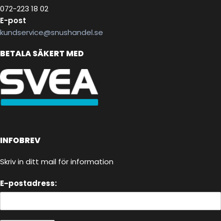
072-223 18 02
E-post
kundservice@snushandel.se
BETALA SÄKERT MED
INFOBREV
Skriv in ditt mail för information
E-postadress: