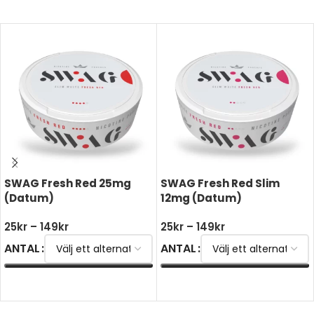
SWAG Fresh Red 25mg
SWAG Fresh Red Slim
(Datum)
12mg (Datum)
25
kr
–
149
kr
25
kr
–
149
kr
ANTAL
ANTAL
VÄLJ ALTERNATIV
VÄLJ ALTERNATIV