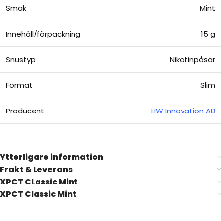
Smak
Mint
Innehåll/förpackning
15 g
Snustyp
Nikotinpåsar
Format
Slim
Producent
LIW Innovation AB
Ytterligare information
Frakt & Leverans
XPCT CLassic Mint
XPCT Classic Mint