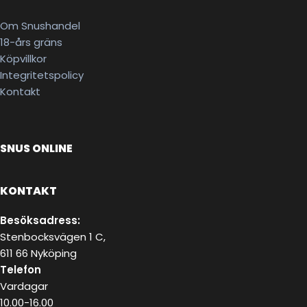
Om Snushandel
18-års gräns
Köpvillkor
Integritetspolicy
Kontakt
SNUS ONLINE
KONTAKT
Besöksadress:
Stenbocksvägen 1 C,
611 66 Nyköping
Telefon
Vardagar
10.00-16.00