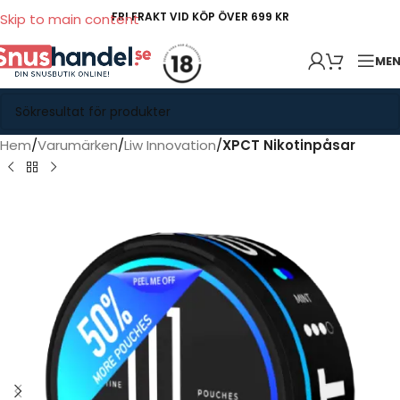
FRI FRAKT VID KÖP ÖVER 699 KR
Skip to main content
ME
Hem
Varumärken
Liw Innovation
XPCT Nikotinpåsar