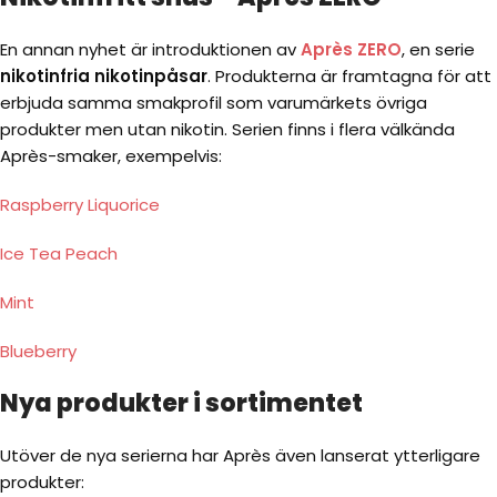
En annan nyhet är introduktionen av
Après ZERO
, en serie
nikotinfria nikotinpåsar
. Produkterna är framtagna för att
erbjuda samma smakprofil som varumärkets övriga
produkter men utan nikotin. Serien finns i flera välkända
Après-smaker, exempelvis:
Raspberry Liquorice
Ice Tea Peach
Mint
Blueberry
Nya produkter i sortimentet
Utöver de nya serierna har Après även lanserat ytterligare
produkter: