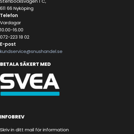
Stenbocksvägen 1 C,
611 66 Nyköping
Telefon
Vardagar
10.00-16.00
072-223 18 02
E-post
kundservice@snushandel.se
BETALA SÄKERT MED
INFOBREV
Skriv in ditt mail för information