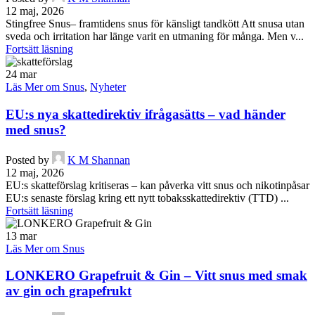
12 maj, 2026
Stingfree Snus– framtidens snus för känsligt tandkött Att snusa utan
sveda och irritation har länge varit en utmaning för många. Men v...
Fortsätt läsning
24
mar
Läs Mer om Snus
,
Nyheter
EU:s nya skattedirektiv ifrågasätts – vad händer
med snus?
Posted by
K M Shannan
12 maj, 2026
EU:s skatteförslag kritiseras – kan påverka vitt snus och nikotinpåsar
EU:s senaste förslag kring ett nytt tobaksskattedirektiv (TTD) ...
Fortsätt läsning
13
mar
Läs Mer om Snus
LONKERO Grapefruit & Gin – Vitt snus med smak
av gin och grapefrukt