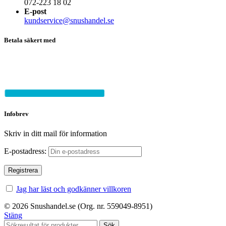
072-223 18 02
E-post
kundservice@snushandel.se
Betala säkert med
Infobrev
Skriv in ditt mail för information
E-postadress:
Jag har läst och godkänner villkoren
© 2026 Snushandel.se (Org. nr. 559049-8951)
Stäng
Sök