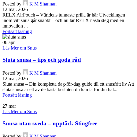
Posted by
K M Shannan
12 maj, 2026
RELX AirPouch – Världens tunnaste prilla är här Utvecklingen
inom vitt snus går snabbt – och nu tar RELX nästa steg med en
innovation ...
Fortsätt läsning
06
apr
Läs Mer om Snus
Sluta snusa – tips och goda råd
Posted by
K M Shannan
12 maj, 2026
Sluta snusa – Din kompletta dag-för-dag guide till ett snusfritt liv Att
sluta snusa är ett av de bästa besluten du kan ta för din häl...
Fortsätt läsning
27
mar
Läs Mer om Snus
Snusa utan sveda – upptäck Stingfree
Posted by
K M Shannan