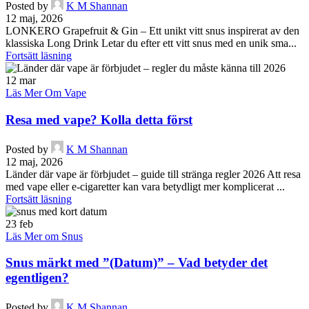
Posted by
K M Shannan
12 maj, 2026
LONKERO Grapefruit & Gin – Ett unikt vitt snus inspirerat av den
klassiska Long Drink Letar du efter ett vitt snus med en unik sma...
Fortsätt läsning
12
mar
Läs Mer Om Vape
Resa med vape? Kolla detta först
Posted by
K M Shannan
12 maj, 2026
Länder där vape är förbjudet – guide till stränga regler 2026 Att resa
med vape eller e-cigaretter kan vara betydligt mer komplicerat ...
Fortsätt läsning
23
feb
Läs Mer om Snus
Snus märkt med ”(Datum)” – Vad betyder det
egentligen?
Posted by
K M Shannan