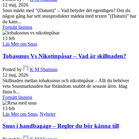
12 maj, 2026
Snus märkt med ”(Datum)” – Vad betyder det egentligen? Om du
någon gång har sett snusprodukter märkta med texten ”(Datum)” har
du kans...
Fortsätt läsning
13
feb
Läs Mer om Snus
Tobassnus Vs Nikotinpåsar – Vad är skillnaden?
Posted by
K M Shannan
12 maj, 2026
Skillnaden mellan tobakssnus och nikotinpåsar – Allt du behöver
veta Snusmarknaden har förändrats snabbt de senaste åren. Idag
finns b...
Fortsätt läsning
13
feb
Läs Mer om Snus
,
Nyheter
Snus i handbagage – Regler du bör känna till