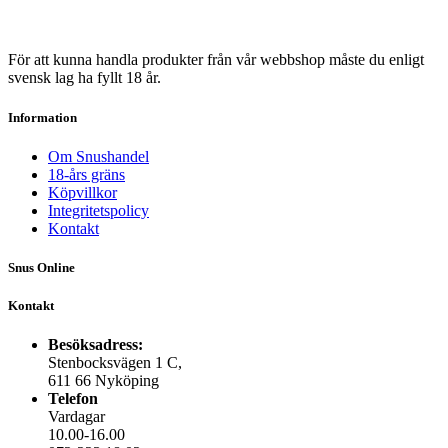
För att kunna handla produkter från vår webbshop måste du enligt
svensk lag ha fyllt 18 år.
Information
Om Snushandel
18-års gräns
Köpvillkor
Integritetspolicy
Kontakt
Snus Online
Kontakt
Besöksadress:
Stenbocksvägen 1 C,
611 66 Nyköping
Telefon
Vardagar
10.00-16.00