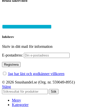
Betala säkert med
Infobrev
Skriv in ditt mail för information
E-postadress:
Jag har läst och godkänner villkoren
© 2026 Snushandel.se (Org. nr. 559049-8951)
Stäng
Sök
Meny
Kategorier