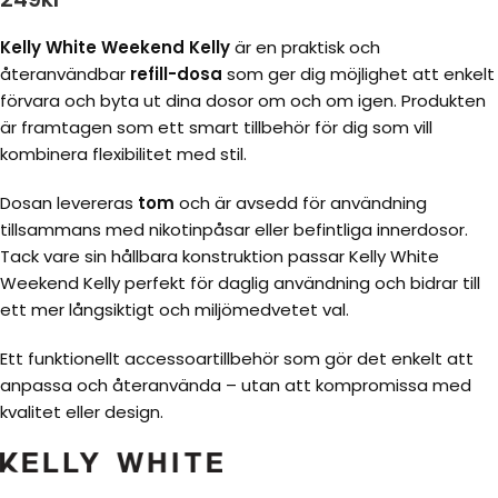
Kelly White Weekend Kelly
är en praktisk och
återanvändbar
refill-dosa
som ger dig möjlighet att enkelt
förvara och byta ut dina dosor om och om igen. Produkten
är framtagen som ett smart tillbehör för dig som vill
kombinera flexibilitet med stil.
Dosan levereras
tom
och är avsedd för användning
tillsammans med nikotinpåsar eller befintliga innerdosor.
Tack vare sin hållbara konstruktion passar Kelly White
Weekend Kelly perfekt för daglig användning och bidrar till
ett mer långsiktigt och miljömedvetet val.
Ett funktionellt accessoartillbehör som gör det enkelt att
anpassa och återanvända – utan att kompromissa med
kvalitet eller design.