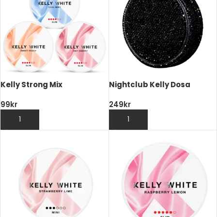
Kelly Strong Mix
Nightclub Kelly Dosa
99
kr
249
kr
LÄGG TILL I VARUKORG
LÄGG TILL I VARUKORG