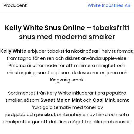
Producent
White Industries AB
Kelly White Snus Online
– tobaksfritt
snus med moderna smaker
Kelly White
erbjuder tobaksfria nikotinpåsar i helvitt format,
framtagna för en ren och diskret användarupplevelse.
Prillorna är utformade för att minimera rinnighet och
missfärgning, samtidigt som de levererar en jämn och
långvarig smak.
Sortimentet från Kelly White inkluderar flera populära
smaker, såsom
Sweet Melon Mint
och
Cool Mint
, samt
fruktiga alternativ med toner av
jordgubb och persika. Kombinationen av friska och söta
smakprofiler gör att det finns något för olika preferenser.