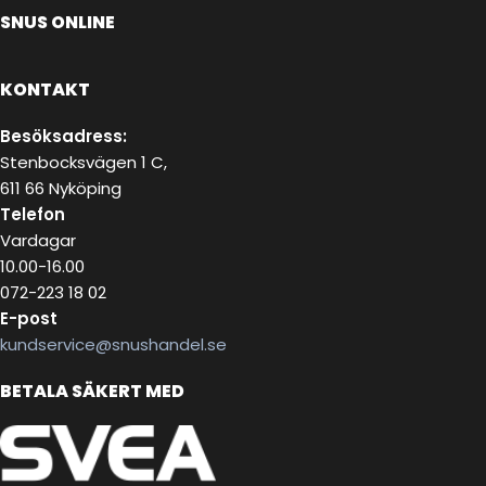
SNUS ONLINE
KONTAKT
Besöksadress:
Stenbocksvägen 1 C,
611 66 Nyköping
Telefon
Vardagar
10.00-16.00
072-223 18 02
E-post
kundservice@snushandel.se
BETALA SÄKERT MED