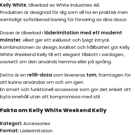
Kelly White
, tillverkad av White Industries AB.
Produkten är designad för dig som vill ha en praktisk men
samtidigt sofistikerad lösning för förvaring av dina dosor.
Dosan är tillverkad i
läderimitation med ett modernt
mönster
, vilket ger ett exklusivt och lyxigt intryck.
Kombinationen av design, kvalitet och hållbarhet gör Kelly
White Weekend Kelly till ett elegant tillskott i vardagen,
oavsett om den används hemma eller på språng.
Detta är en
refill-dosa
som levereras
tom
, framtagen för
att kunna användas om och om igen.
En smart och funktionell accessoar som gör det enkelt att
byta innehåll utan att kompromissa med stil.
Fakta om Kelly White Weekend Kelly
Kategori:
Accessories
Format:
Läderimitation