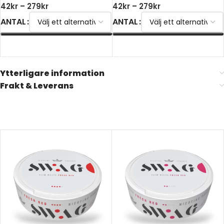
42
kr
–
279
kr
42
kr
–
279
kr
ANTAL
ANTAL
VÄLJ ALTERNATIV
VÄLJ ALTERNATIV
Ytterligare information
Frakt & Leverans