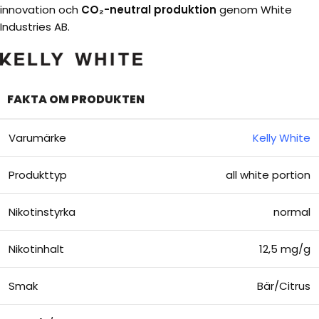
innovation och
CO₂-neutral produktion
genom White
Industries AB.
FAKTA OM PRODUKTEN
Varumärke
Kelly White
Produkttyp
all white portion
Nikotinstyrka
normal
Nikotinhalt
12,5 mg/g
Smak
Bär/Citrus