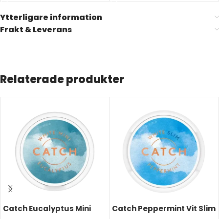
Ytterligare information
Frakt & Leverans
Relaterade produkter
Catch Eucalyptus Mini
Catch Peppermint Vit Slim