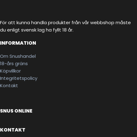
För att kunna handla produkter från vår webbshop måste
du enligt svensk lag ha fyllt 18 år.
INFORMATION
Om Snushandel
18-års gräns
Köpvillkor
Integritetspolicy
Kontakt
SNUS ONLINE
KONTAKT