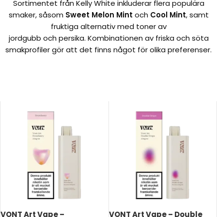
Sortimentet från Kelly White inkluderar flera populära
smaker, såsom
Sweet Melon Mint
och
Cool Mint
, samt
fruktiga alternativ med toner av
jordgubb och persika. Kombinationen av friska och söta
smakprofiler gör att det finns något för olika preferenser.
Billigt snus på nätet
VONT Art Vape –
VONT Art Vape – Double