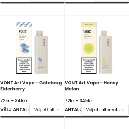
VÄLJ ALTERNATIV
VÄLJ ALTERNATIV
VONT Art Vape – Göteborg
VONT Art Vape – Honey
Elderberry
Melon
72
kr
–
345
kr
72
kr
–
345
kr
VÄLJ ANTAL
ANTAL
VÄLJ ALTERNATIV
VÄLJ ALTERNATIV