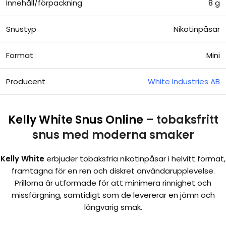
Innehåll/förpackning
8 g
Snustyp
Nikotinpåsar
Format
Mini
Producent
White Industries AB
Kelly White Snus Online
– tobaksfritt
snus med moderna smaker
Kelly White
erbjuder tobaksfria nikotinpåsar i helvitt format,
framtagna för en ren och diskret användarupplevelse.
Prillorna är utformade för att minimera rinnighet och
missfärgning, samtidigt som de levererar en jämn och
långvarig smak.