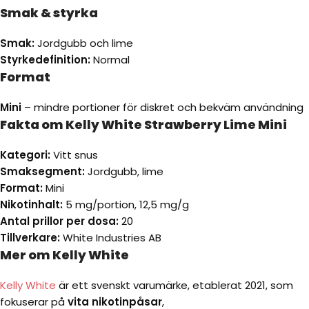
Smak & styrka
Smak:
Jordgubb och lime
Styrkedefinition:
Normal
Format
Mini
– mindre portioner för diskret och bekväm användning
Fakta om Kelly White Strawberry Lime Mini
Kategori:
Vitt snus
Smaksegment:
Jordgubb, lime
Format:
Mini
Nikotinhalt:
5 mg/portion, 12,5 mg/g
Antal prillor per dosa:
20
Tillverkare:
White Industries AB
Mer om Kelly White
Kelly White
är ett svenskt varumärke, etablerat 2021, som
fokuserar på
vita nikotinpåsar
,