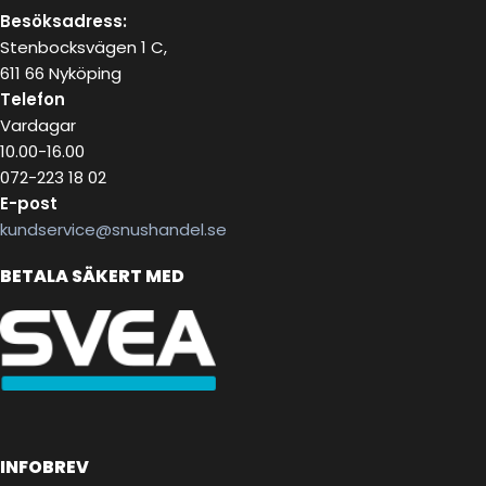
Besöksadress:
Stenbocksvägen 1 C,
611 66 Nyköping
Telefon
Vardagar
10.00-16.00
072-223 18 02
E-post
kundservice@snushandel.se
BETALA SÄKERT MED
INFOBREV