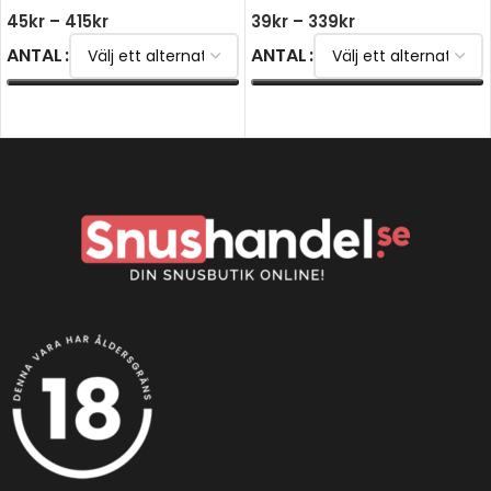
45
kr
–
415
kr
39
kr
–
339
kr
ANTAL
ANTAL
VÄLJ ALTERNATIV
VÄLJ ALTERNATIV