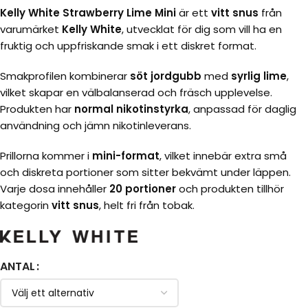
Kelly White Strawberry Lime Mini
är ett
vitt snus
från
varumärket
Kelly White
, utvecklat för dig som vill ha en
fruktig och uppfriskande smak i ett diskret format.
Smakprofilen kombinerar
söt jordgubb
med
syrlig lime
,
vilket skapar en välbalanserad och fräsch upplevelse.
Produkten har
normal nikotinstyrka
, anpassad för daglig
användning och jämn nikotinleverans.
Prillorna kommer i
mini-format
, vilket innebär extra små
och diskreta portioner som sitter bekvämt under läppen.
Varje dosa innehåller
20 portioner
och produkten tillhör
kategorin
vitt snus
, helt fri från tobak.
ANTAL