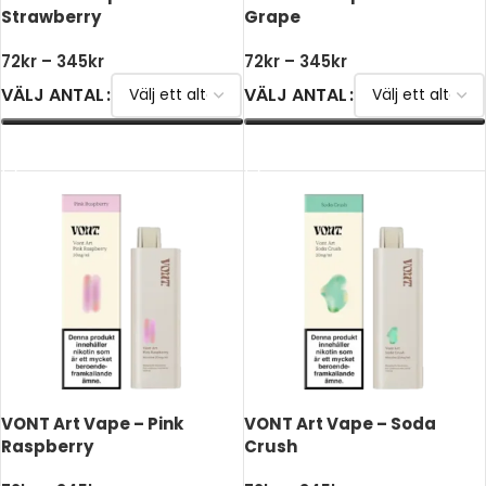
Strawberry
Grape
72
kr
–
345
kr
72
kr
–
345
kr
VÄLJ ANTAL
VÄLJ ANTAL
VÄLJ ALTERNATIV
VÄLJ ALTERNATIV
VONT Art Vape – Pink
VONT Art Vape – Soda
Raspberry
Crush