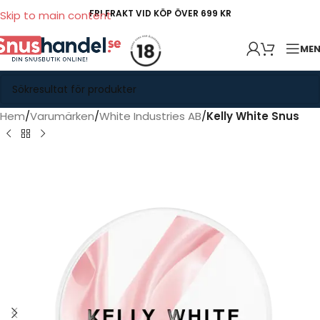
FRI FRAKT VID KÖP ÖVER 699 KR
Skip to main content
ME
Hem
Varumärken
White Industries AB
Kelly White Snus