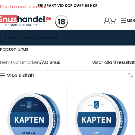
FRI FRAKT VID KÖP ÖVER 699 KR
Skip to main content
ME
Kapten Snus
Hem
Varumärken
AG Snus
Visar alla 8 resultat
Visa sidfält