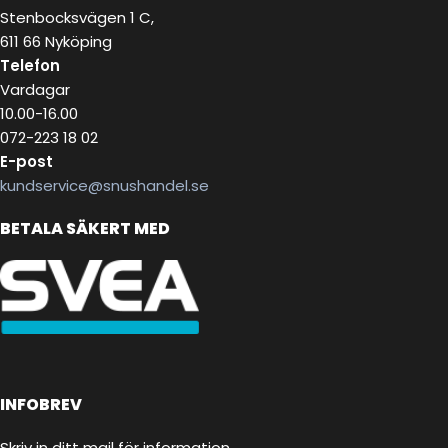
Stenbocksvägen 1 C,
611 66 Nyköping
Telefon
Vardagar
10.00-16.00
072-223 18 02
E-post
kundservice@snushandel.se
BETALA SÄKERT MED
INFOBREV
Skriv in ditt mail för information