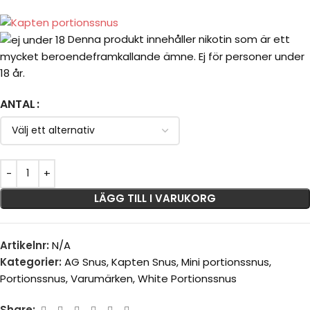
Denna produkt innehåller nikotin som är ett
mycket beroendeframkallande ämne. Ej för personer under
18 år.
ANTAL
LÄGG TILL I VARUKORG
Artikelnr:
N/A
Kategorier:
AG Snus
,
Kapten Snus
,
Mini portionssnus
,
Portionssnus
,
Varumärken
,
White Portionssnus
Share: