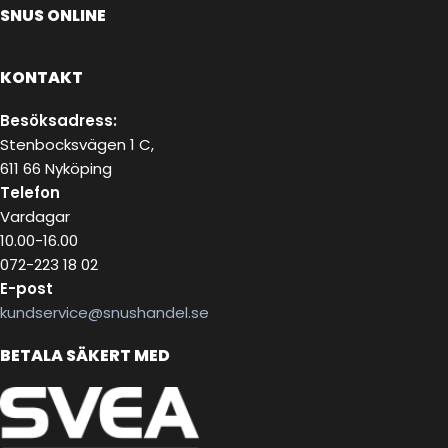
SNUS ONLINE
KONTAKT
Besöksadress:
Stenbocksvägen 1 C,
611 66 Nyköping
Telefon
Vardagar
10.00-16.00
072-223 18 02
E-post
kundservice@snushandel.se
BETALA SÄKERT MED