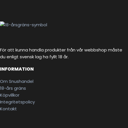
För att kunna handla produkter från vår webbshop måste
du enligt svensk lag ha fyllt 18 år.
INFORMATION
Om Snushandel
18-års gräns
Köpvillkor
Integritetspolicy
Kontakt