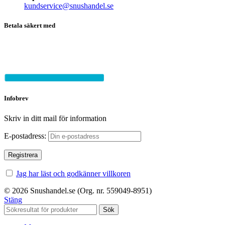
kundservice@snushandel.se
Betala säkert med
Infobrev
Skriv in ditt mail för information
E-postadress:
Jag har läst och godkänner villkoren
© 2026 Snushandel.se (Org. nr. 559049-8951)
Stäng
Sök