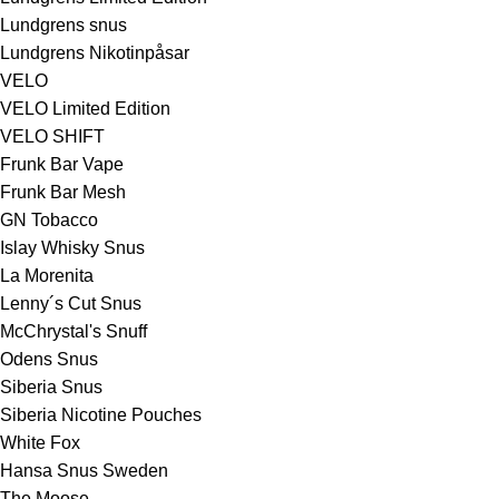
Lundgrens snus
Lundgrens Nikotinpåsar
VELO
VELO Limited Edition
VELO SHIFT
Frunk Bar Vape
Frunk Bar Mesh
GN Tobacco
Islay Whisky Snus
La Morenita
Lenny´s Cut Snus
McChrystal's Snuff
Odens Snus
Siberia Snus
Siberia Nicotine Pouches
White Fox
Hansa Snus Sweden
The Moose