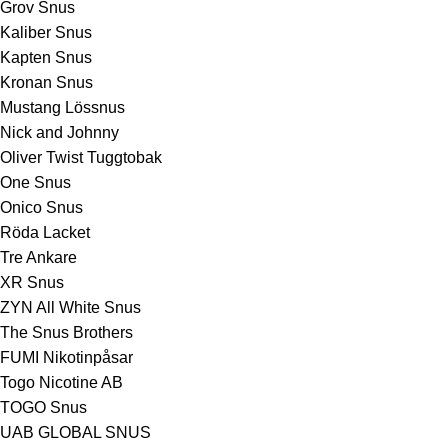
Grov Snus
Kaliber Snus
Kapten Snus
Kronan Snus
Mustang Lössnus
Nick and Johnny
Oliver Twist Tuggtobak
One Snus
Onico Snus
Röda Lacket
Tre Ankare
XR Snus
ZYN All White Snus
The Snus Brothers
FUMI Nikotinpåsar
Togo Nicotine AB
TOGO Snus
UAB GLOBAL SNUS