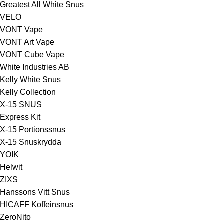
Greatest All White Snus
VELO
VONT Vape
VONT Art Vape
VONT Cube Vape
White Industries AB
Kelly White Snus
Kelly Collection
X-15 SNUS
Express Kit
X-15 Portionssnus
X-15 Snuskrydda
YOIK
Helwit
ZIXS
Hanssons Vitt Snus
HICAFF Koffeinsnus
ZeroNito