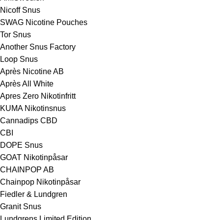
Nicoff Snus
SWAG Nicotine Pouches
Tor Snus
Another Snus Factory
Loop Snus
Après Nicotine AB
Après All White
Apres Zero Nikotinfritt
KUMA Nikotinsnus
Cannadips CBD
CBI
DOPE Snus
GOAT Nikotinpåsar
CHAINPOP AB
Chainpop Nikotinpåsar
Fiedler & Lundgren
Granit Snus
Lundgrens Limited Edition