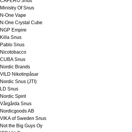
CAFERO Snus
Ministry Of Snus
N-One Vape
N-One Crystal Cube
NGP Empire
Killa Snus
Pablo Snus
Nicotobacco
CUBA Snus
Nordic Brands
VILD Nikotinpåsar
Nordic Snus (JTI)
LD Snus
Nordic Spirit
Vårgårda Snus
Nordicgoods AB
VIKA of Sweden Snus
Not the Big Guys Oy