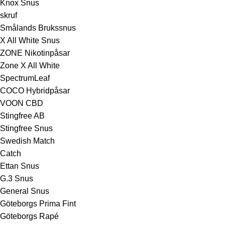
Knox Snus
skruf
Smålands Brukssnus
X All White Snus
ZONE Nikotinpåsar
Zone X All White
SpectrumLeaf
COCO Hybridpåsar
VOON CBD
Stingfree AB
Stingfree Snus
Swedish Match
Catch
Ettan Snus
G.3 Snus
General Snus
Göteborgs Prima Fint
Göteborgs Rapé