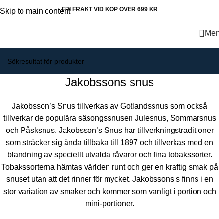
FRI FRAKT VID KÖP ÖVER 699 KR
Skip to main content
Me
Jakobssons snus
Jakobsson’s Snus tillverkas av Gotlandssnus som också
tillverkar de populära säsongssnusen Julesnus, Sommarsnus
och Påsksnus. Jakobsson’s Snus har tillverkningstraditioner
som sträcker sig ända tillbaka till 1897 och tillverkas med en
blandning av speciellt utvalda råvaror och fina tobakssorter.
Tobakssorterna hämtas världen runt och ger en kraftig smak på
snuset utan att det rinner för mycket. Jakobssons’s finns i en
stor variation av smaker och kommer som vanligt i portion och
mini-portioner.