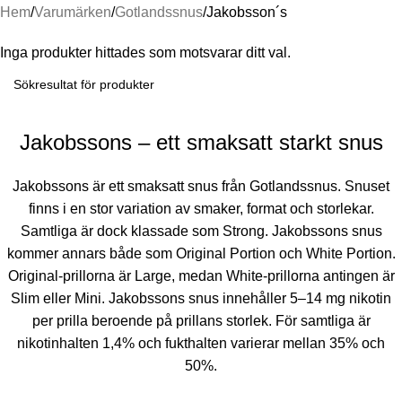
Hem
Varumärken
Gotlandssnus
Jakobsson´s
Inga produkter hittades som motsvarar ditt val.
Jakobssons – ett smaksatt starkt snus
Jakobssons är ett smaksatt snus från Gotlandssnus. Snuset
finns i en stor variation av smaker, format och storlekar.
Samtliga är dock klassade som Strong. Jakobssons snus
kommer annars både som Original Portion och White Portion.
Original-prillorna är Large, medan White-prillorna antingen är
Slim eller Mini. Jakobssons snus innehåller 5–14 mg nikotin
per prilla beroende på prillans storlek. För samtliga är
nikotinhalten 1,4% och fukthalten varierar mellan 35% och
50%.