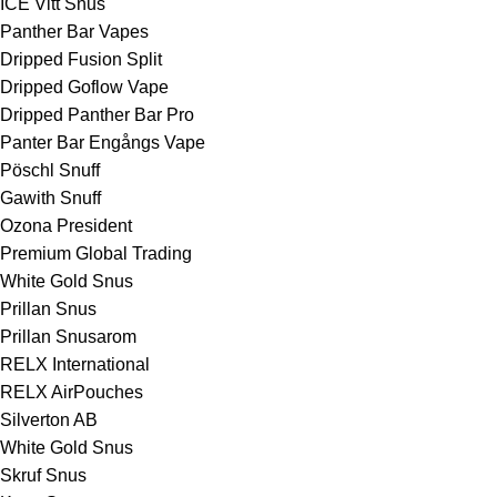
ICE Vitt Snus
Panther Bar Vapes
Dripped Fusion Split
Dripped Goflow Vape
Dripped Panther Bar Pro
Panter Bar Engångs Vape
Pöschl Snuff
Gawith Snuff
Ozona President
Premium Global Trading
White Gold Snus
Prillan Snus
Prillan Snusarom
RELX International
RELX AirPouches
Silverton AB
White Gold Snus
Skruf Snus