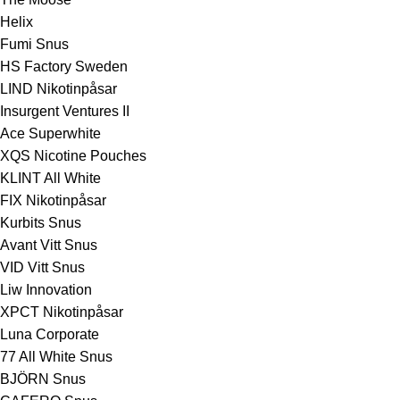
Helix
Fumi Snus
HS Factory Sweden
LIND Nikotinpåsar
Insurgent Ventures II
Ace Superwhite
XQS Nicotine Pouches
KLINT All White
FIX Nikotinpåsar
Kurbits Snus
Avant Vitt Snus
VID Vitt Snus
Liw Innovation
XPCT Nikotinpåsar
Luna Corporate
77 All White Snus
BJÖRN Snus