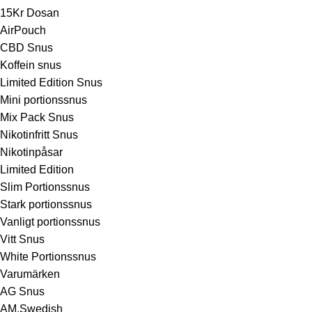
15Kr Dosan
AirPouch
CBD Snus
Koffein snus
Limited Edition Snus
Mini portionssnus
Mix Pack Snus
Nikotinfritt Snus
Nikotinpåsar
Limited Edition
Slim Portionssnus
Stark portionssnus
Vanligt portionssnus
Vitt Snus
White Portionssnus
Varumärken
AG Snus
AM.Swedish