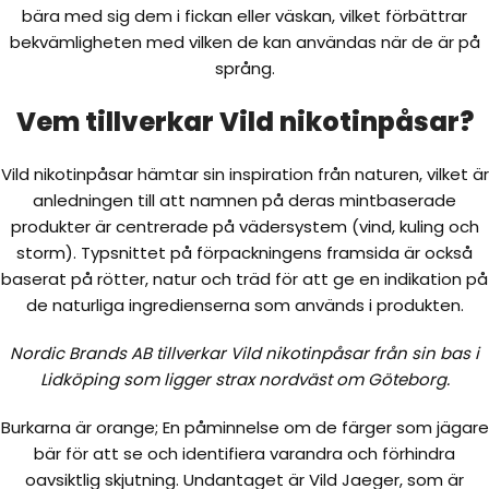
bära med sig dem i fickan eller väskan, vilket förbättrar
bekvämligheten med vilken de kan användas när de är på
språng.
Vem tillverkar Vild nikotinpåsar?
Vild nikotinpåsar hämtar sin inspiration från naturen, vilket är
anledningen till att namnen på deras mintbaserade
produkter är centrerade på vädersystem (vind, kuling och
storm). Typsnittet på förpackningens framsida är också
baserat på rötter, natur och träd för att ge en indikation på
de naturliga ingredienserna som används i produkten.
Nordic Brands AB tillverkar Vild nikotinpåsar från sin bas i
Lidköping som ligger strax nordväst om Göteborg.
Burkarna är orange; En påminnelse om de färger som jägare
bär för att se och identifiera varandra och förhindra
oavsiktlig skjutning. Undantaget är Vild Jaeger, som är