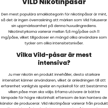
VILD Nikotinpåsar
Den mest populära smakkategorin för nikotinpåsar är mint,
så det är ingen överraskning att märken som Vild fokuserar
sin uppmärksamhet på denna huvudingrediens.
Nikotinstyrkorna varierar mellan 5,6 mg/påse och 11
mg/påse, vilket tillgodoser en mängd olika användare som
tycker om olika intensitetsnivåer.
Vilka Vild-påsar är mest
intensiva?
Ju mer nikotin en produkt innehåller, desto starkare
intensitet känner användaren, vilket är anledningen till att
erfarenhet vanligtvis spelar en nyckelroll för att bestämma
vilken påse man ska välja. Erfarna utövare är bättre
lämpade för högre nikotinhalt eftersom de kan hantera de
känslor de producerar. Vild nikotinpåsar varierar från produkt