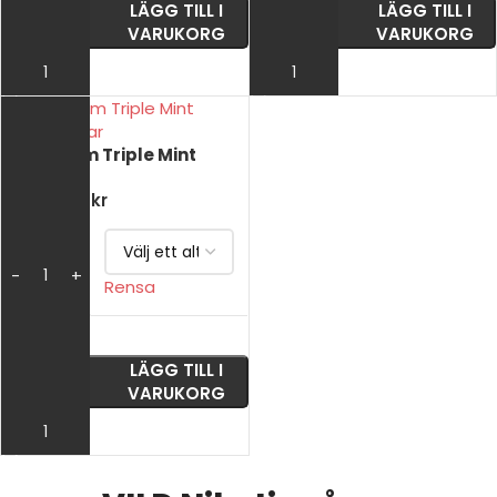
LÄGG TILL I
LÄGG TILL I
VARUKORG
VARUKORG
VÄLJ ALTERNATIV
VÄLJ ALTERNATIV
VILD Storm Triple Mint
39
kr
–
299
kr
VÄLJ
ANTAL
Rensa
LÄGG TILL I
VARUKORG
VÄLJ ALTERNATIV