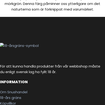
mörkgrön. Denna färg påminner oss ytterligare om det
naturtema som är förknippat med varumärket.
För att kunna handla produkter från vår webbshop måste
du enligt svensk lag ha fyllt 18 år.
INFORMATION
Om Snushandel
18-års gräns
Köpvillkor