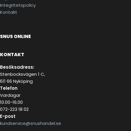
Integritetspolicy
Kontakt
SNUS ONLINE
KONTAKT
Besöksadress:
Stenbocksvägen 1 C,
611 66 Nyköping
Telefon
Vardagar
10.00-16.00
072-223 18 02
E-post
kundservice@snushandel.se