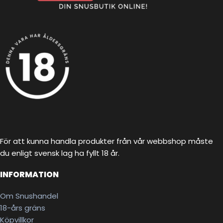
För att kunna handla produkter från vår webbshop måste
du enligt svensk lag ha fyllt 18 år.
INFORMATION
Om Snushandel
18-års gräns
Köpvillkor