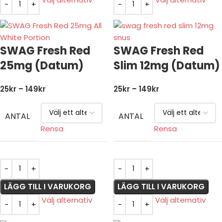
SWAG Fresh Red
SWAG Fresh Red
25mg (Datum)
Slim 12mg (Datum)
25
kr
–
149
kr
25
kr
–
149
kr
ANTAL
ANTAL
Rensa
Rensa
LÄGG TILL I VARUKORG
LÄGG TILL I VARUKORG
Välj alternativ
Välj alternativ