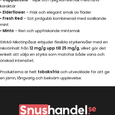
karaktär
•
Elderflower
– Frisk och elegant smak av fläder
•
Fresh Red
– Söt jordgubb kombinerad med svalkande
mint
•
Minto
– Ren och uppfriskande mintsmak
SWAG Nikotinpåsar erbjuder flexibla styrkenivåer med en
nikotinhalt från
12 mg/g upp till 25 mg/g
, vilket gör det
enkelt att välja en styrka som matchar både vana och
önskad intensitet.
Produkterna är helt
tobaksfria
och utvecklade för att ge
en jämn, långvarig och bekväm upplevelse.