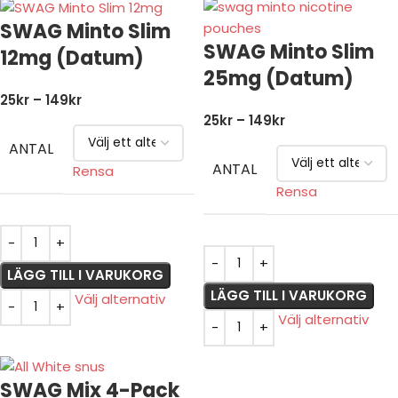
SWAG Minto Slim
SWAG Minto Slim
12mg (Datum)
25mg (Datum)
25
kr
–
149
kr
25
kr
–
149
kr
ANTAL
ANTAL
Rensa
Rensa
LÄGG TILL I VARUKORG
LÄGG TILL I VARUKORG
Välj alternativ
Välj alternativ
SWAG Mix 4-Pack