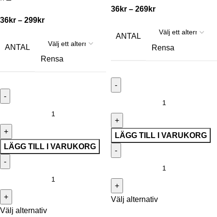
36
kr
–
269
kr
36
kr
–
299
kr
ANTAL
ANTAL
Rensa
Rensa
LÄGG TILL I VARUKORG
LÄGG TILL I VARUKORG
Välj alternativ
Välj alternativ