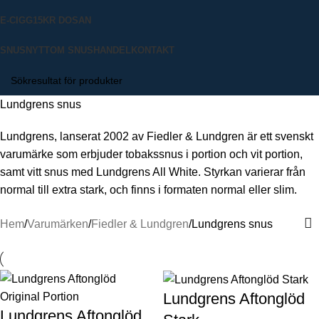
E-CIGG
15KR DOSAN
SNUSNYTT
OM SNUSHANDEL
KONTAKT
Lundgrens snus
Lundgrens, lanserat 2002 av Fiedler & Lundgren är ett svenskt
varumärke som erbjuder tobakssnus i portion och vit portion,
samt vitt snus med Lundgrens All White. Styrkan varierar från
normal till extra stark, och finns i formaten normal eller slim.
Hem
Varumärken
Fiedler & Lundgren
Lundgrens snus
Lundgrens Aftonglöd
Lundgrens Aftonglöd