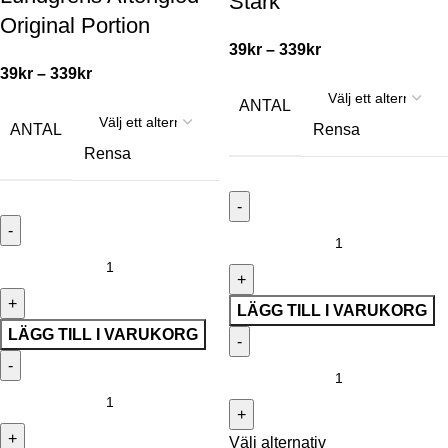
Stark
Original Portion
39
kr
–
339
kr
39
kr
–
339
kr
ANTAL
ANTAL
Rensa
Rensa
LÄGG TILL I VARUKORG
LÄGG TILL I VARUKORG
Välj alternativ