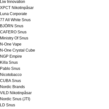
Liw Innovation
XPCT Nikotinpåsar
Luna Corporate
77 All White Snus
BJÖRN Snus
CAFERO Snus
Ministry Of Snus
N-One Vape
N-One Crystal Cube
NGP Empire
Killa Snus
Pablo Snus
Nicotobacco
CUBA Snus
Nordic Brands
VILD Nikotinpåsar
Nordic Snus (JTI)
LD Snus