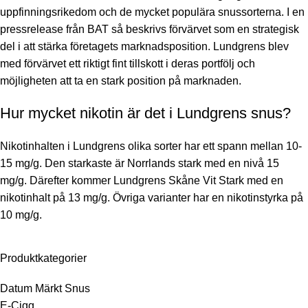
uppfinningsrikedom och de mycket populära snussorterna. I en
pressrelease från BAT så beskrivs förvärvet som en strategisk
del i att stärka företagets marknadsposition. Lundgrens blev
med förvärvet ett riktigt fint tillskott i deras portfölj och
möjligheten att ta en stark position på marknaden.
Hur mycket nikotin är det i Lundgrens snus?
Nikotinhalten i Lundgrens olika sorter har ett spann mellan 10-
15 mg/g. Den starkaste är Norrlands stark med en nivå 15
mg/g. Därefter kommer Lundgrens Skåne Vit Stark med en
nikotinhalt på 13 mg/g. Övriga varianter har en nikotinstyrka på
10 mg/g.
Produktkategorier
Datum Märkt Snus
E-Cigg