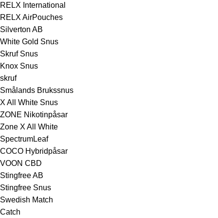
RELX International
RELX AirPouches
Silverton AB
White Gold Snus
Skruf Snus
Knox Snus
skruf
Smålands Brukssnus
X All White Snus
ZONE Nikotinpåsar
Zone X All White
SpectrumLeaf
COCO Hybridpåsar
VOON CBD
Stingfree AB
Stingfree Snus
Swedish Match
Catch