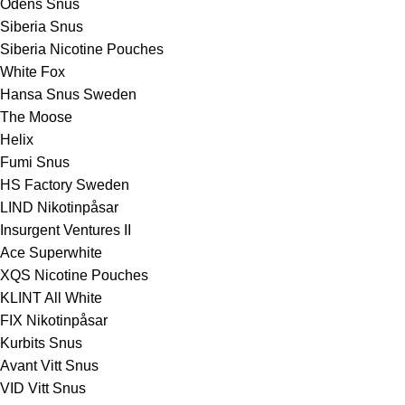
Odens Snus
Siberia Snus
Siberia Nicotine Pouches
White Fox
Hansa Snus Sweden
The Moose
Helix
Fumi Snus
HS Factory Sweden
LIND Nikotinpåsar
Insurgent Ventures II
Ace Superwhite
XQS Nicotine Pouches
KLINT All White
FIX Nikotinpåsar
Kurbits Snus
Avant Vitt Snus
VID Vitt Snus