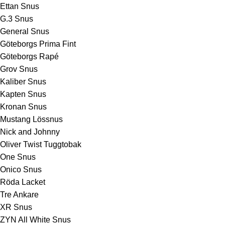
Ettan Snus
G.3 Snus
General Snus
Göteborgs Prima Fint
Göteborgs Rapé
Grov Snus
Kaliber Snus
Kapten Snus
Kronan Snus
Mustang Lössnus
Nick and Johnny
Oliver Twist Tuggtobak
One Snus
Onico Snus
Röda Lacket
Tre Ankare
XR Snus
ZYN All White Snus