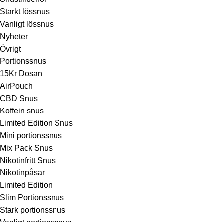
Starkt lössnus
Vanligt lössnus
Nyheter
Övrigt
Portionssnus
15Kr Dosan
AirPouch
CBD Snus
Koffein snus
Limited Edition Snus
Mini portionssnus
Mix Pack Snus
Nikotinfritt Snus
Nikotinpåsar
Limited Edition
Slim Portionssnus
Stark portionssnus