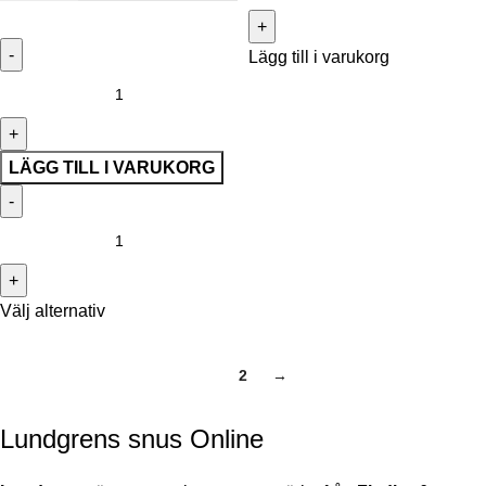
Lägg till i varukorg
LÄGG TILL I VARUKORG
Välj alternativ
1
2
→
Lundgrens snus Online