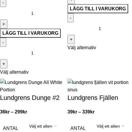
LÄGG TILL I VARUKORG
LÄGG TILL I VARUKORG
Välj alternativ
Välj alternativ
Lundgrens Dunge #2
Lundgrens Fjällen
36
kr
–
299
kr
39
kr
–
339
kr
ANTAL
ANTAL