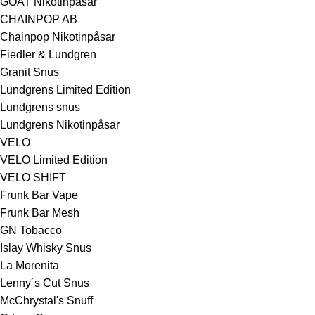
GOAT Nikotinpåsar
CHAINPOP AB
Chainpop Nikotinpåsar
Fiedler & Lundgren
Granit Snus
Lundgrens Limited Edition
Lundgrens snus
Lundgrens Nikotinpåsar
VELO
VELO Limited Edition
VELO SHIFT
Frunk Bar Vape
Frunk Bar Mesh
GN Tobacco
Islay Whisky Snus
La Morenita
Lenny´s Cut Snus
McChrystal's Snuff