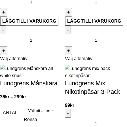
LÄGG TILL I VARUKORG
LÄGG TILL I VARUKORG
Välj alternativ
Välj alternativ
Lundgrens Månskära
Lundgrens Mix
Nikotinpåsar 3-Pack
36
kr
–
299
kr
99
kr
ANTAL
Rensa