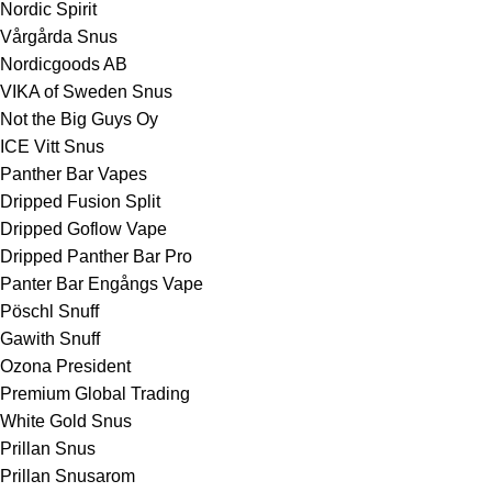
Nordic Spirit
Vårgårda Snus
Nordicgoods AB
VIKA of Sweden Snus
Not the Big Guys Oy
ICE Vitt Snus
Panther Bar Vapes
Dripped Fusion Split
Dripped Goflow Vape
Dripped Panther Bar Pro
Panter Bar Engångs Vape
Pöschl Snuff
Gawith Snuff
Ozona President
Premium Global Trading
White Gold Snus
Prillan Snus
Prillan Snusarom