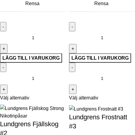
Rensa
Rensa
LÄGG TILL I VARUKORG
LÄGG TILL I VARUKORG
Välj alternativ
Välj alternativ
Lundgrens Frostnatt
Lundgrens Fjällskog
#3
#2