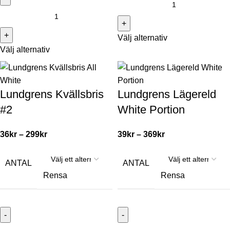
Välj alternativ
Välj alternativ
Lundgrens Kvällsbris
Lundgrens Lägereld
#2
White Portion
36
kr
–
299
kr
39
kr
–
369
kr
ANTAL
ANTAL
Rensa
Rensa