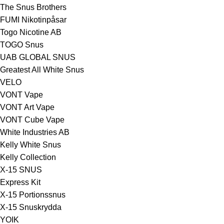
The Snus Brothers
FUMI Nikotinpåsar
Togo Nicotine AB
TOGO Snus
UAB GLOBAL SNUS
Greatest All White Snus
VELO
VONT Vape
VONT Art Vape
VONT Cube Vape
White Industries AB
Kelly White Snus
Kelly Collection
X-15 SNUS
Express Kit
X-15 Portionssnus
X-15 Snuskrydda
YOIK