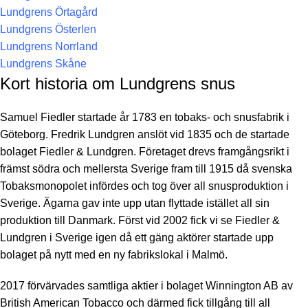
Lundgrens Örtagård
Lundgrens Österlen
Lundgrens Norrland
Lundgrens Skåne
Kort historia om Lundgrens snus
Samuel Fiedler startade år 1783 en tobaks- och snusfabrik i
Göteborg. Fredrik Lundgren anslöt vid 1835 och de startade
bolaget Fiedler & Lundgren. Företaget drevs framgångsrikt i
främst södra och mellersta Sverige fram till 1915 då svenska
Tobaksmonopolet infördes och tog över all snusproduktion i
Sverige. Ägarna gav inte upp utan flyttade istället all sin
produktion till Danmark. Först vid 2002 fick vi se Fiedler &
Lundgren i Sverige igen då ett gäng aktörer startade upp
bolaget på nytt med en ny fabrikslokal i Malmö.
2017 förvärvades samtliga aktier i bolaget Winnington AB av
British American Tobacco och därmed fick tillgång till all