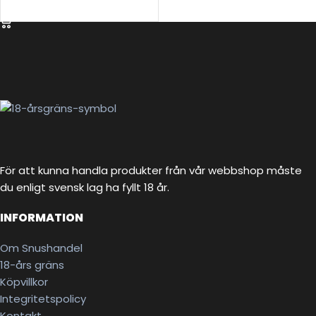
VÄLJ ALTERNATIV
För att kunna handla produkter från vår webbshop måste
du enligt svensk lag ha fyllt 18 år.
INFORMATION
Om Snushandel
18-års gräns
Köpvillkor
Integritetspolicy
Kontakt