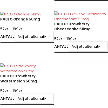
VÄLJ ALTERNATIV
PABLO Orange 50mg
PABLO Strawberry
Cheesecake 50mg
52
kr
–
199
kr
ANTAL
52
kr
–
199
kr
ANTAL
VÄLJ ALTERNATIV
VÄLJ ALTERNATIV
PABLO Strawberry
Watermelon 50mg
52
kr
–
199
kr
ANTAL