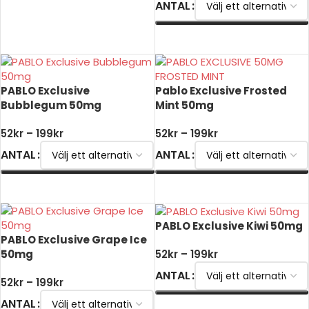
ANTAL
VÄLJ ALTERNATIV
VÄLJ ALTERNATIV
PABLO Exclusive
Pablo Exclusive Frosted
Bubblegum 50mg
Mint 50mg
52
kr
–
199
kr
52
kr
–
199
kr
ANTAL
ANTAL
VÄLJ ALTERNATIV
VÄLJ ALTERNATIV
PABLO Exclusive Kiwi 50mg
PABLO Exclusive Grape Ice
50mg
52
kr
–
199
kr
ANTAL
52
kr
–
199
kr
ANTAL
VÄLJ ALTERNATIV