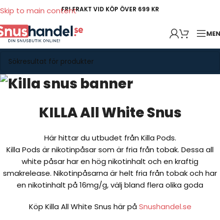
FRI FRAKT VID KÖP ÖVER 699 KR
Skip to main content
ME
KILLA All White Snus
Här hittar du utbudet från Killa Pods.
Killa Pods är nikotinpåsar som är fria från tobak. Dessa all
white påsar har en hög nikotinhalt och en kraftig
smakrelease. Nikotinpåsarna är helt fria från tobak och har
en nikotinhalt på 16mg/g, välj bland flera olika goda
Köp Killa All White Snus här på
Snushandel.se