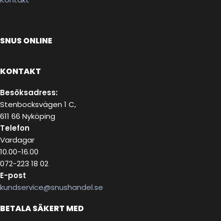
SNUS ONLINE
KONTAKT
Besöksadress:
Stenbocksvägen 1 C,
611 66 Nyköping
Telefon
Vardagar
10.00-16.00
072-223 18 02
E-post
kundservice@snushandel.se
BETALA SÄKERT MED