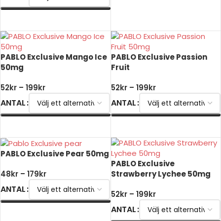
VÄLJ ALTERNATIV
PABLO Exclusive Mango Ice
PABLO Exclusive Passion
50mg
Fruit
52
kr
–
199
kr
52
kr
–
199
kr
ANTAL
ANTAL
VÄLJ ALTERNATIV
VÄLJ ALTERNATIV
PABLO Exclusive Pear 50mg
PABLO Exclusive
Strawberry Lychee 50mg
48
kr
–
179
kr
ANTAL
52
kr
–
199
kr
ANTAL
VÄLJ ALTERNATIV