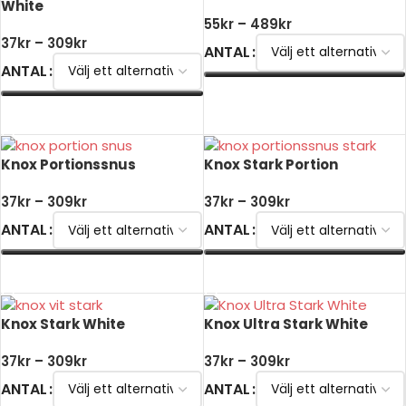
White
55
kr
–
489
kr
37
kr
–
309
kr
ANTAL
ANTAL
VÄLJ ALTERNATIV
VÄLJ ALTERNATIV
Knox Portionssnus
Knox Stark Portion
37
kr
–
309
kr
37
kr
–
309
kr
ANTAL
ANTAL
VÄLJ ALTERNATIV
VÄLJ ALTERNATIV
Knox Stark White
Knox Ultra Stark White
37
kr
–
309
kr
37
kr
–
309
kr
ANTAL
ANTAL