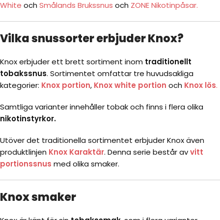
White
och
Smålands Brukssnus
och
ZONE Nikotinpåsar.
Vilka snussorter erbjuder Knox?
Knox erbjuder ett brett sortiment inom
traditionellt
tobakssnus
. Sortimentet omfattar tre huvudsakliga
kategorier:
Knox portion
,
Knox white portion
och
Knox lös
.
Samtliga varianter innehåller tobak och finns i flera olika
nikotinstyrkor.
Utöver det traditionella sortimentet erbjuder Knox även
produktlinjen
Knox Karaktär
. Denna serie består av
vitt
portionssnus
med olika smaker.
Knox smaker