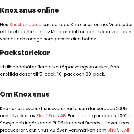
Knox snus online
Hos
Snushandel.se
kan du köpa Knox snus online. Vi erbjuder
ett brett sortiment av Knox produkter, där du kan välja den
variant och mängd som passar dina behov.
Packstorlekar
Vi tillhandahåller flera olika förpackningsstorlekar, från
enskilda dosor till 5-pack, 10-pack och 30-pack.
Om Knox snus
Knox är ett svenskt snusvarumärke som lanserades 2005
och tillverkas av
Skruf Snus AB.
Företaget grundades 2002 i
Sävsjö och ingår sedan 2006 i Imperial Brands. Utöver Knox
producerar Skruf Snus AB även varumärken som
Skruf
,
X All