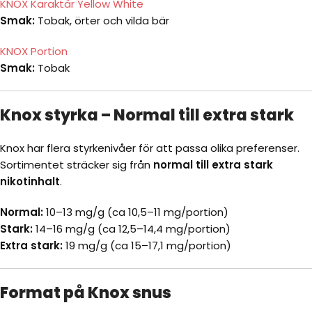
KNOX Karaktär Yellow White
Smak:
Tobak, örter och vilda bär
KNOX Portion
Smak:
Tobak
Knox styrka – Normal till extra stark
Knox har flera styrkenivåer för att passa olika preferenser.
Sortimentet sträcker sig från
normal till extra stark
nikotinhalt
.
Normal:
10–13 mg/g (ca 10,5–11 mg/portion)
Stark:
14–16 mg/g (ca 12,5–14,4 mg/portion)
Extra stark:
19 mg/g (ca 15–17,1 mg/portion)
Format på Knox snus