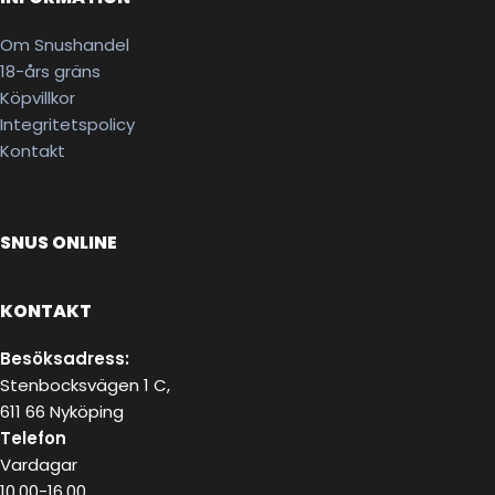
Om Snushandel
18-års gräns
Köpvillkor
Integritetspolicy
Kontakt
SNUS ONLINE
KONTAKT
Besöksadress:
Stenbocksvägen 1 C,
611 66 Nyköping
Telefon
Vardagar
10.00-16.00