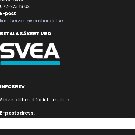
072-223 18 02
E-post
kundservice@snushandel.se
BETALA SÄKERT MED
INFOBREV
Skriv in ditt mail för information
E-postadress: