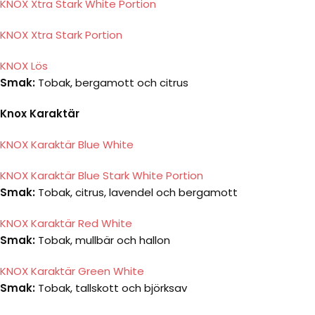
KNOX Xtra Stark White Portion
KNOX Xtra Stark Portion
KNOX Lös
Smak:
Tobak, bergamott och citrus
Knox Karaktär
KNOX Karaktär Blue White
KNOX Karaktär Blue Stark White Portion
Smak:
Tobak, citrus, lavendel och bergamott
KNOX Karaktär Red White
Smak:
Tobak, mullbär och hallon
KNOX Karaktär Green White
Smak:
Tobak, tallskott och björksav