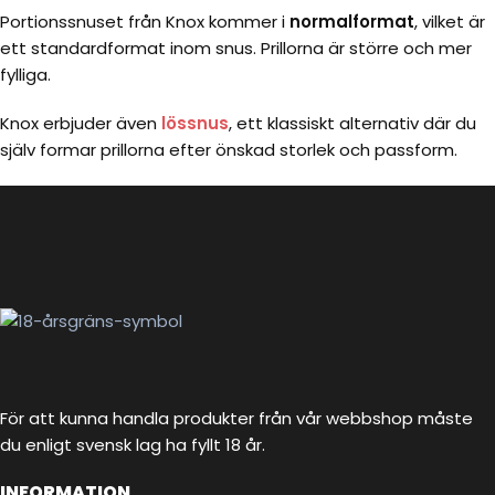
Portionssnuset från Knox kommer i
normalformat
, vilket är
ett standardformat inom snus. Prillorna är större och mer
fylliga.
Knox erbjuder även
lössnus
, ett klassiskt alternativ där du
själv formar prillorna efter önskad storlek och passform.
För att kunna handla produkter från vår webbshop måste
du enligt svensk lag ha fyllt 18 år.
INFORMATION