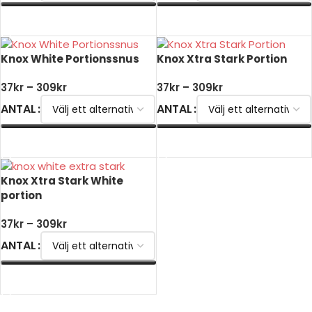
VÄLJ ALTERNATIV
VÄLJ ALTERNATIV
Knox White Portionssnus
Knox Xtra Stark Portion
37
kr
–
309
kr
37
kr
–
309
kr
ANTAL
ANTAL
VÄLJ ALTERNATIV
VÄLJ ALTERNATIV
Knox Xtra Stark White
portion
37
kr
–
309
kr
ANTAL
VÄLJ ALTERNATIV