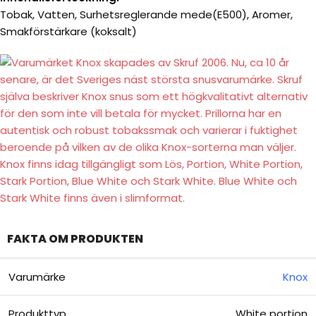
Tobak, Vatten, Surhetsreglerande mede(E500), Aromer,
Smakförstärkare (koksalt)
FAKTA OM PRODUKTEN
Varumärke
Knox
Produkttyp
White portion