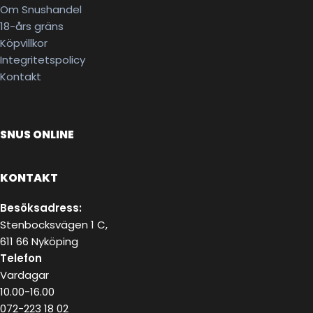
Om Snushandel
18-års gräns
Köpvillkor
Integritetspolicy
Kontakt
SNUS ONLINE
KONTAKT
Besöksadress:
Stenbocksvägen 1 C,
611 66 Nyköping
Telefon
Vardagar
10.00-16.00
072-223 18 02