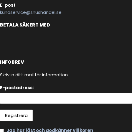
E-post
kundservice@snushandel.se
BETALA SÄKERT MED
INFOBREV
Skriv in ditt mail för information
E-postadress:
Jag har läst och godkänner villkoren