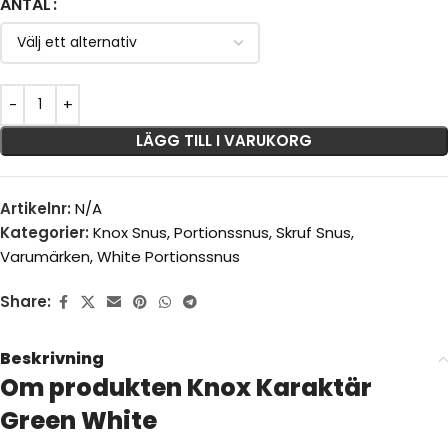
ANTAL
LÄGG TILL I VARUKORG
Artikelnr:
N/A
Kategorier:
Knox Snus
,
Portionssnus
,
Skruf Snus
,
Varumärken
,
White Portionssnus
Share:
Beskrivning
Om produkten Knox Karaktär
Green White