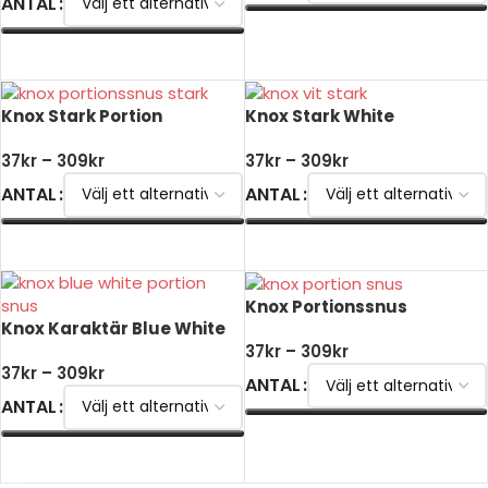
ANTAL
VÄLJ ALTERNATIV
VÄLJ ALTERNATIV
Knox Stark Portion
Knox Stark White
37
kr
–
309
kr
37
kr
–
309
kr
ANTAL
ANTAL
VÄLJ ALTERNATIV
VÄLJ ALTERNATIV
Knox Portionssnus
Knox Karaktär Blue White
37
kr
–
309
kr
37
kr
–
309
kr
ANTAL
ANTAL
VÄLJ ALTERNATIV
VÄLJ ALTERNATIV