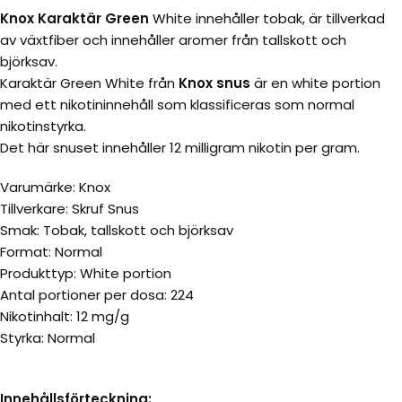
Knox Karaktär Green
White innehåller tobak, är tillverkad
av växtfiber och innehåller aromer från tallskott och
björksav.
Karaktär Green White från
Knox snus
är en white portion
med ett nikotininnehåll som klassificeras som normal
nikotinstyrka.
Det här snuset innehåller 12 milligram nikotin per gram.
Varumärke: Knox
Tillverkare: Skruf Snus
Smak: Tobak, tallskott och björksav
Format: Normal
Produkttyp: White portion
Antal portioner per dosa: 224
Nikotinhalt: 12 mg/g
Styrka: Normal
Innehållsförteckning: