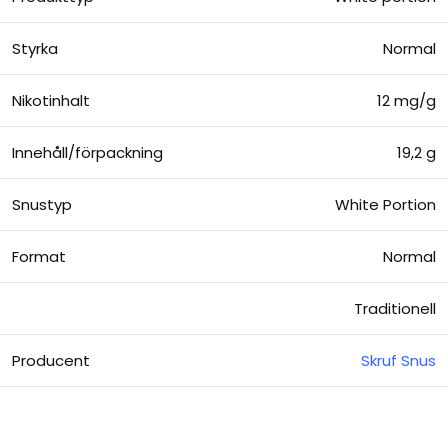
Styrka
Normal
Nikotinhalt
12 mg/g
Innehåll/förpackning
19,2 g
Snustyp
White Portion
Format
Normal
Traditionell
Producent
Skruf Snus