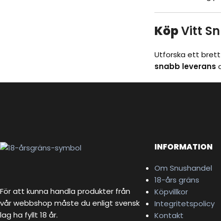
Köp
Vitt S
Utforska ett bret
snabb leverans
d
INFORMATION
Om Snushandel
18-års gräns
För att kunna handla produkter från
Köpvillkor
vår webbshop måste du enligt svensk
Integritetspolicy
lag ha fyllt 18 år.
Kontakt