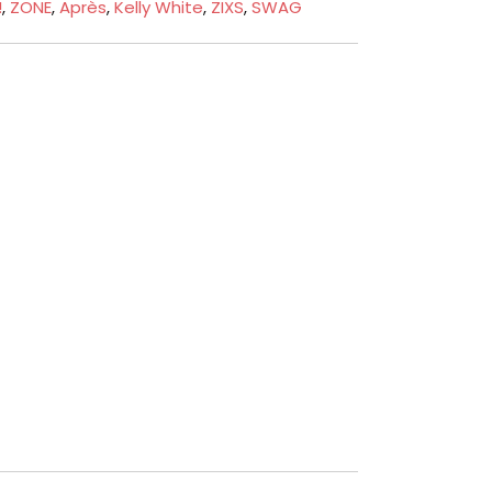
!
,
ZONE
,
Après
,
Kelly White
,
ZIXS
,
SWAG