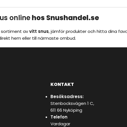
nus online
hos
Snushandel.se
t sortiment av
vitt snus
, jämför produkter och hitta dina favo
irekt hem eller till närmaste ombud.
KONTAKT
Besöksadress:
Stenbocksvägen 1 C,
611 66 Nyköping
Telefon
Vardagar