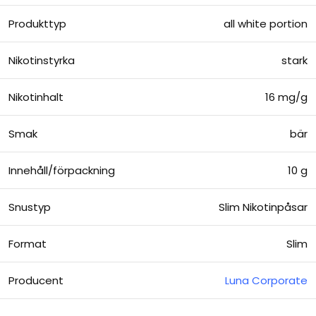
Produkttyp
all white portion
Nikotinstyrka
stark
Nikotinhalt
16 mg/g
Smak
bär
Innehåll/förpackning
10 g
Snustyp
Slim Nikotinpåsar
Format
Slim
Producent
Luna Corporate