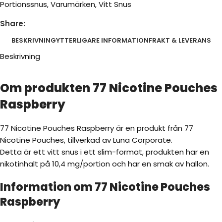
Portionssnus
,
Varumärken
,
Vitt Snus
Share:
BESKRIVNING
YTTERLIGARE INFORMATION
FRAKT & LEVERANS
Beskrivning
Om produkten 77 Nicotine Pouches
Raspberry
77 Nicotine Pouches Raspberry är en produkt från 77
Nicotine Pouches, tillverkad av Luna Corporate.
Detta är ett vitt snus i ett slim-format, produkten har en
nikotinhalt på 10,4 mg/portion och har en smak av hallon.
Information om 77 Nicotine Pouches
Raspberry