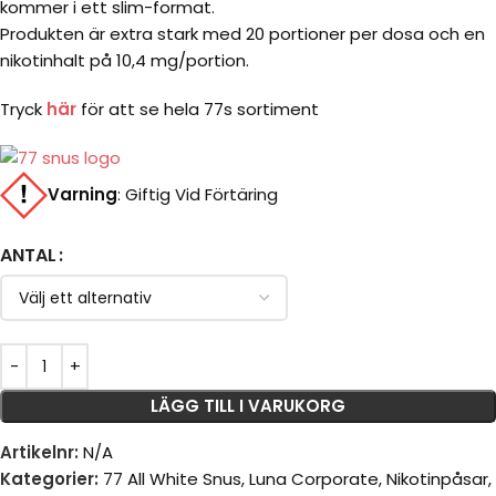
kommer i ett slim-format.
Produkten är extra stark med 20 portioner per dosa och en
nikotinhalt på 10,4 mg/portion.
Tryck
här
för att se hela 77s sortiment
Varning
:
Giftig Vid Förtäring
ANTAL
LÄGG TILL I VARUKORG
Artikelnr:
N/A
Kategorier:
77 All White Snus
,
Luna Corporate
,
Nikotinpåsar
,