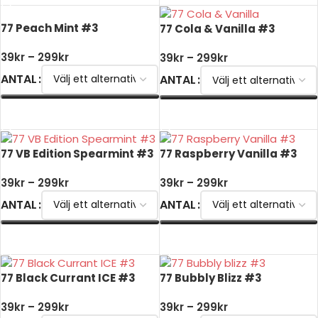
77 Peach Mint #3
77 Cola & Vanilla #3
39
kr
–
299
kr
39
kr
–
299
kr
ANTAL
ANTAL
VÄLJ ALTERNATIV
VÄLJ ALTERNATIV
77 VB Edition Spearmint #3
77 Raspberry Vanilla #3
39
kr
–
299
kr
39
kr
–
299
kr
ANTAL
ANTAL
VÄLJ ALTERNATIV
VÄLJ ALTERNATIV
77 Black Currant ICE #3
77 Bubbly Blizz #3
39
kr
–
299
kr
39
kr
–
299
kr