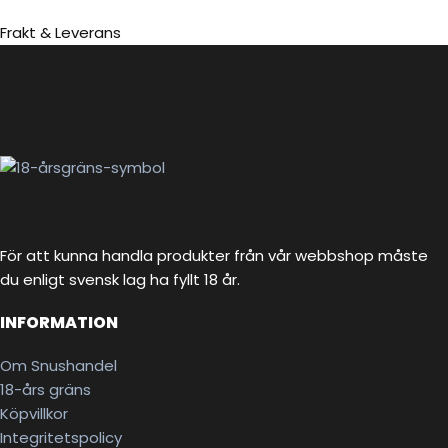
Frakt & Leverans
För att kunna handla produkter från vår webbshop måste
du enligt svensk lag ha fyllt 18 år.
INFORMATION
Om Snushandel
18-års gräns
Köpvillkor
Integritetspolicy