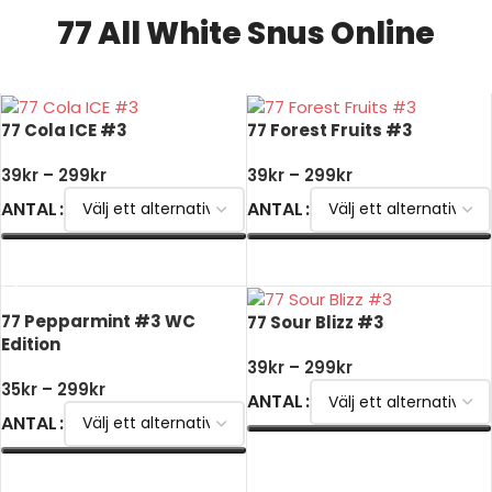
77 All White Snus Online
77 Cola ICE #3
77 Forest Fruits #3
39
kr
–
299
kr
39
kr
–
299
kr
ANTAL
ANTAL
VÄLJ ALTERNATIV
VÄLJ ALTERNATIV
77 Pepparmint #3 WC
77 Sour Blizz #3
Edition
39
kr
–
299
kr
35
kr
–
299
kr
ANTAL
ANTAL
VÄLJ ALTERNATIV
VÄLJ ALTERNATIV