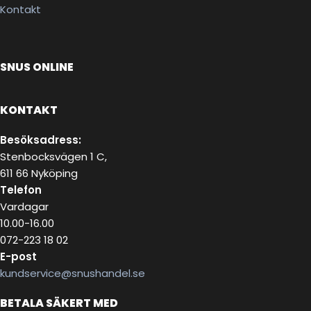
Kontakt
SNUS ONLINE
KONTAKT
Besöksadress:
Stenbocksvägen 1 C,
611 66 Nyköping
Telefon
Vardagar
10.00-16.00
072-223 18 02
E-post
kundservice@snushandel.se
BETALA SÄKERT MED