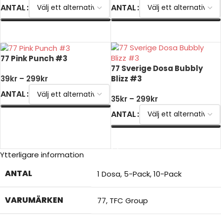
ANTAL
ANTAL
VÄLJ ALTERNATIV
VÄLJ ALTERNATIV
77 Pink Punch #3
77 Sverige Dosa Bubbly
Blizz #3
39
kr
–
299
kr
ANTAL
35
kr
–
299
kr
ANTAL
VÄLJ ALTERNATIV
VÄLJ ALTERNATIV
Ytterligare information
ANTAL
1 Dosa
,
5-Pack
,
10-Pack
VARUMÄRKEN
77
,
TFC Group