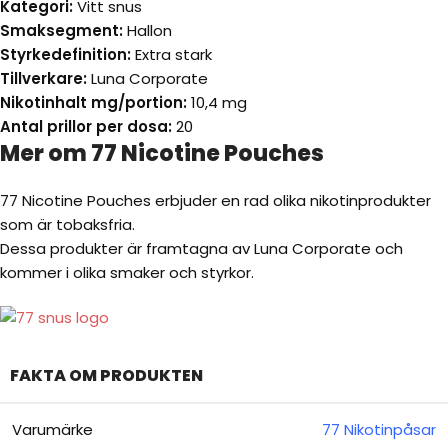
Kategori:
Vitt snus
Smaksegment:
Hallon
Styrkedefinition:
Extra stark
Tillverkare:
Luna Corporate
Nikotinhalt mg/portion:
10,4 mg
Antal prillor per dosa:
20
Mer om 77 Nicotine Pouches
77 Nicotine Pouches erbjuder en rad olika nikotinprodukter
som är tobaksfria.
Dessa produkter är framtagna av Luna Corporate och
kommer i olika smaker och styrkor.
FAKTA OM PRODUKTEN
Varumärke
77 Nikotinpåsar